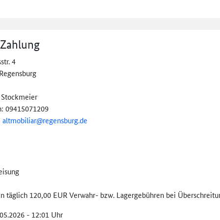
 Zahlung
str. 4
Regensburg
 Stockmeier
n: 09415071209
:
altmobiliar@
regensburg.de
eisung
len täglich 120,00 EUR Verwahr- bzw. Lagergebühren bei Überschreitun
.05.2026 - 12:01 Uhr