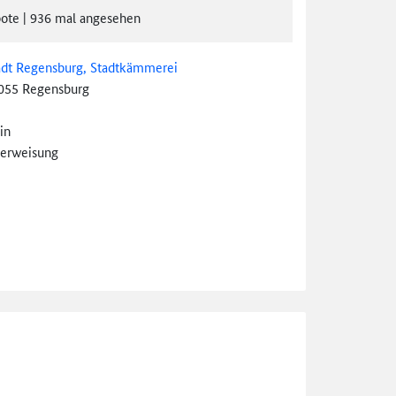
ote
|
936
mal angesehen
adt Regensburg, Stadtkämmerei
055 Regensburg
in
erweisung