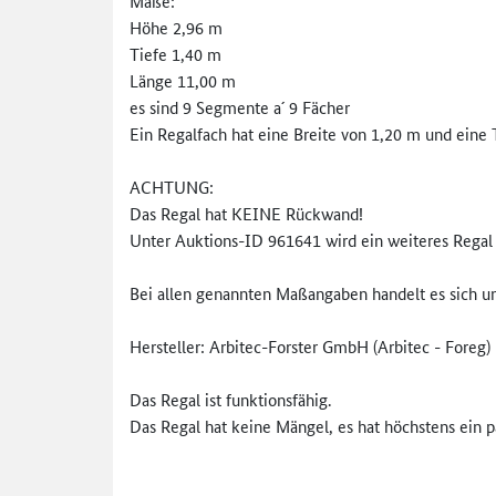
Maße:
Höhe 2,96 m
Tiefe 1,40 m
Länge 11,00 m
es sind 9 Segmente a´ 9 Fächer
Ein Regalfach hat eine Breite von 1,20 m und eine
ACHTUNG:
Das Regal hat KEINE Rückwand!
Unter Auktions-ID 961641 wird ein weiteres Regal
Bei allen genannten Maßangaben handelt es sich u
Hersteller: Arbitec-Forster GmbH (Arbitec - Foreg)
Das Regal ist funktionsfähig.
Das Regal hat keine Mängel, es hat höchstens ein p