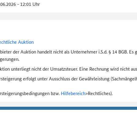
.06.2026 - 12:01 Uhr
echtliche Auktion
bieter der Auktion handelt nicht als Unternehmer i.S.d. § 14 BGB. Es 
igerungen.
tion unterliegt nicht der Umsatzsteuer. Eine Rechnung wird nicht aus
rsteigerung erfolgt unter Ausschluss der Gewährleistung (Sachmängel­h
ersteigerungs­bedingungen bzw.
Hilfebereich
>
Rechtliches).