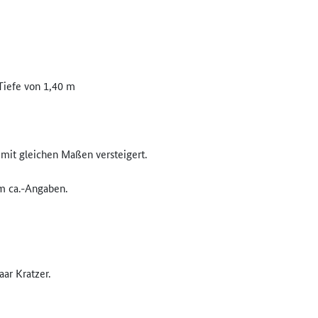
 Tiefe von 1,40 m
 mit gleichen Maßen versteigert.
m ca.-Angaben.
aar Kratzer.