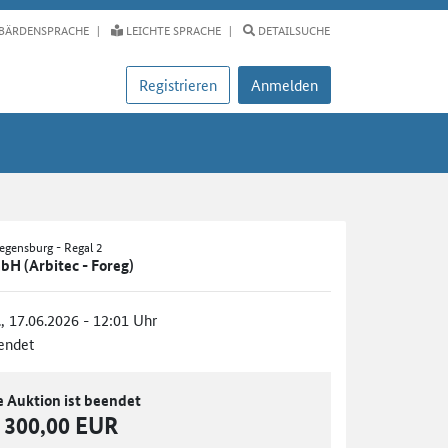
BÄRDENSPRACHE
LEICHTE SPRACHE
DETAILSUCHE
Registrieren
Anmelden
Regensburg - Regal 2
bH (Arbitec - Foreg)
., 17.06.2026 - 12:01 Uhr
endet
e Auktion ist beendet
300,00 EUR