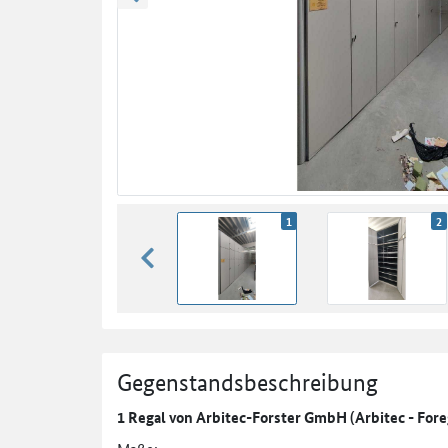
zurück blättern
1
2
zurück blättern
Gegenstandsbeschreibung
1 Regal von Arbitec-Forster GmbH (Arbitec - Fore