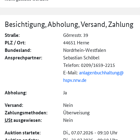
Besichtigung, Abholung, Versand, Zahlung
Straße:
Görresstr. 39
PLZ / Ort:
44651 Herne
Bundesland:
Nordrhein-Westfalen
Ansprechpartner:
Sebastian Schöbel
Telefon: 0209/1659-2215
E-Mail:
anlagenbuchhaltung@
hspv.nrw.de
Abholung:
Ja
Versand:
Nein
Zahlungs­methoden:
Überweisung
USt
ausgewiesen:
Nein
Auktion startete:
Di., 07.07.2026 - 09:10 Uhr
Di., 21.07.2026 - 09:10 Uhr