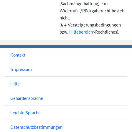
(Sachmängel­haftung). Ein
Widerrufs-
/Rückgaberecht besteht
nicht.
(§ 4 Versteigerungs­bedingungen
bzw.
Hilfebereich
>
Rechtliches).
Kontakt
Impressum
Hilfe
Gebärdensprache
Leichte Sprache
Datenschutzbestimmungen