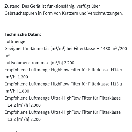
Zustand: Das Gerät ist funktionsfähig, verfügt über
Gebrauchsspuren in Form von Kratzern und Verschmutzungen.
Technische Daten:
Luftmenge
Geeignet für Räume bis [m²/m³] bei Filterklasse H 1480 m² /200
m³
Luftvolumenstrom max. [m³/h] 2.200
Empfohlene Luftmenge HighFlow Filter für Filterklasse H14 ≤
[m³/h] 1.200
Empfohlene Luftmenge HighFlow Filter für Filterklasse H13 ≤
[m³/h]] 1.800
Empfohlene Luftmenge Ultra-HighFlow Filter für Filterklasse
H14 ≤ [m³/h ]2.000
Empfohlene Luftmenge Ultra-HighFlow Filter für Filterklasse
H13 ≤ [m³/h] 2.200