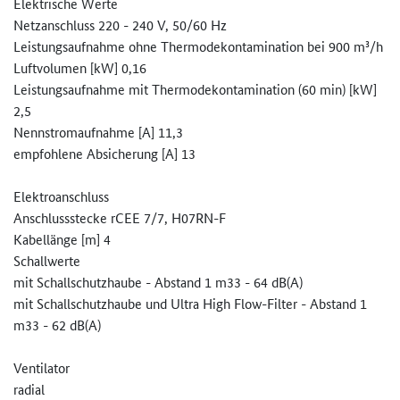
Elektrische Werte
Netzanschluss 220 - 240 V, 50/60 Hz
Leistungsaufnahme ohne Thermodekontamination bei 900 m³/h
Luftvolumen [kW] 0,16
Leistungsaufnahme mit Thermodekontamination (60 min) [kW]
2,5
Nennstromaufnahme [A] 11,3
empfohlene Absicherung [A] 13
Elektroanschluss
Anschlussstecke rCEE 7/7, H07RN-F
Kabellänge [m] 4
Schallwerte
mit Schallschutzhaube - Abstand 1 m33 - 64 dB(A)
mit Schallschutzhaube und Ultra High Flow-Filter - Abstand 1
m33 - 62 dB(A)
Ventilator
radial