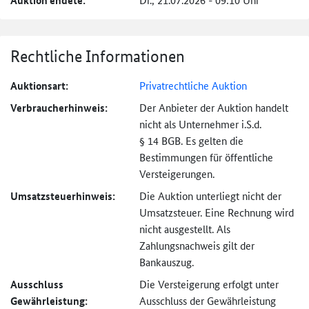
Auktion endete:
Rechtliche Informationen
Auktionsart:
Privatrechtliche Auktion
Verbraucher­hinweis:
Der Anbieter der Auktion handelt
nicht als Unternehmer i.S.d.
§ 14 BGB. Es gelten die
Bestimmungen für öffentliche
Versteigerungen.
Umsatzsteuer­hinweis:
Die Auktion unterliegt nicht der
Umsatzsteuer. Eine Rechnung wird
nicht ausgestellt. Als
Zahlungsnachweis gilt der
Bankauszug.
Ausschluss
Die Versteigerung erfolgt unter
Gewährleistung:
Ausschluss der Gewährleistung