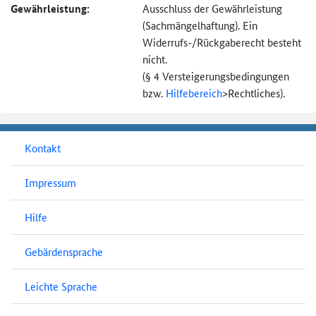
Gewährleistung:
Ausschluss der Gewährleistung
(Sachmängel­haftung). Ein
Widerrufs-
/Rückgaberecht besteht
nicht.
(§ 4 Versteigerungs­bedingungen
bzw.
Hilfebereich
>
Rechtliches).
Kontakt
Impressum
Hilfe
Gebärdensprache
Leichte Sprache