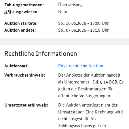
Zahlungs­methoden:
Überweisung
USt
ausgewiesen:
Nein
Auktion startete:
So., 10.05.2026 - 18:00 Uhr
Auktion endete:
So., 07.06.2026 - 18:19 Uhr
Rechtliche Informationen
Auktionsart:
Privatrechtliche Auktion
Verbraucher­hinweis:
Der Anbieter der Auktion handelt
als Unternehmer i.S.d. § 14 BGB. Es
gelten die Bestimmungen für
öffentliche Versteigerungen.
Umsatzsteuer­hinweis:
Die Auktion unterliegt nicht der
Umsatzsteuer. Eine Rechnung wird
nicht ausgestellt. Als
Zahlungsnachweis gilt der