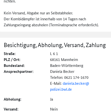
richten.
Kein Versand, Abgabe nur an Selbstabholer.
Der Kombidämpfer ist innerhalb von 14 Tagen nach
Zahlungseingang abzuholen (Terminabsprache erforderlich).
Besichtigung, Abholung, Versand, Zahlung
Straße:
L 6 1
PLZ / Ort:
68161 Mannheim
Bundesland:
Baden-Württemberg
Ansprechpartner:
Daniela Becker
Telefon: 0621 174-1670
E-Mail:
daniela.becker@
polizei.bwl.de
Abholung:
Ja
Versand:
Nein