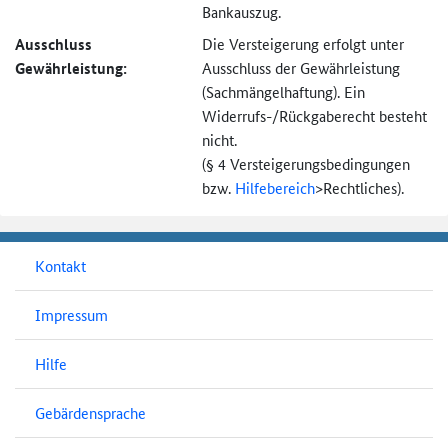
Bankauszug.
Ausschluss
Die Versteigerung erfolgt unter
Gewährleistung:
Ausschluss der Gewährleistung
(Sachmängel­haftung). Ein
Widerrufs-
/Rückgaberecht besteht
nicht.
(§ 4 Versteigerungs­bedingungen
bzw.
Hilfebereich
>
Rechtliches).
Kontakt
Impressum
Hilfe
Gebärdensprache