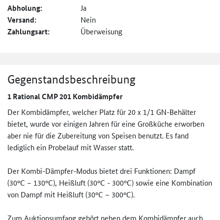
Abholung:
Ja
Versand:
Nein
Zahlungsart:
Überweisung
Gegenstandsbeschreibung
1 Rational CMP 201 Kombidämpfer
Der Kombidämpfer, welcher Platz für 20 x 1/1 GN-Behälter
bietet, wurde vor einigen Jahren für eine Großküche erworben
aber nie für die Zubereitung von Speisen benutzt. Es fand
lediglich ein Probelauf mit Wasser statt.
Der Kombi-Dämpfer-Modus bietet drei Funktionen: Dampf
(30°C – 130°C), Heißluft (30°C - 300°C) sowie eine Kombination
von Dampf mit Heißluft (30°C – 300°C).
Zum Auktionsumfang gehört neben dem Kombidämpfer auch