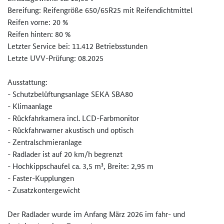
Bereifung: Reifengröße 650/65R25 mit Reifendichtmittel
Reifen vorne: 20 %
Reifen hinten: 80 %
Letzter Service bei: 11.412 Betriebsstunden
Letzte UVV-Prüfung: 08.2025
Ausstattung:
- Schutzbelüftungsanlage SEKA SBA80
- Klimaanlage
- Rückfahrkamera incl. LCD-Farbmonitor
- Rückfahrwarner akustisch und optisch
- Zentralschmieranlage
- Radlader ist auf 20 km/h begrenzt
- Hochkippschaufel ca. 3,5 m³, Breite: 2,95 m
- Faster-Kupplungen
- Zusatzkontergewicht
Der Radlader wurde im Anfang März 2026 im fahr- und