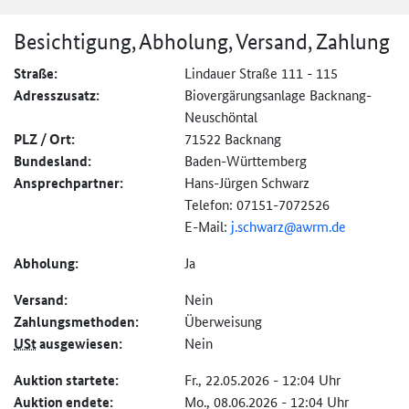
Besichtigung, Abholung, Versand, Zahlung
Straße:
Lindauer Straße 111 - 115
Adresszusatz:
Biovergärungsanlage Backnang-
Neuschöntal
PLZ / Ort:
71522 Backnang
Bundesland:
Baden-Württemberg
Ansprechpartner:
Hans-Jürgen Schwarz
Telefon: 07151-7072526
E-Mail:
j.schwarz@awrm.de
Abholung:
Ja
Versand:
Nein
Zahlungs­methoden:
Überweisung
USt
ausgewiesen:
Nein
Auktion startete:
Fr., 22.05.2026 - 12:04 Uhr
Auktion endete:
Mo., 08.06.2026 - 12:04 Uhr