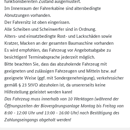
funktionsbereiten Zustand ausgemustert.
Im Innenraum der Fahrerkabine sind altersbedingte
Abnutzungen vorhanden.
Der Fahrersitz ist oben eingerissen.
Alle Scheiben und Scheinwerfer sind in Ordnung.
Alters- und einsatzbedingte Rost- und Lackschäden sowie
Kratzer, Macken an der gesamten Baumaschine vorhanden
Es wird empfohlen, das Fahrzeug vor Angebotsabgabe zu
besichtigen! Terminabsprache jederzeit möglich.
Bitte beachten Sie, dass das abzuholende Fahrzeug mit
geeigneten und zulässigen Fahrzeugen und Mitteln bzw. auf
geeignete Weise (ggf. mit Sondergenehmigung), verkehrssicher
gemäß § 23 StVO abzuholen ist, da unsererseits keine
Hilfestellung geleistet werden kann!
Das Fahrzeug muss innerhalb von 10 Werktagen (während der
Öffnungszeiten der Biovergärungsanlage Montag bis Freitag von
8:00 - 12:00 Uhr und 13:00 - 16:00 Uhr) nach Bestätigung des
Zahlungseingangs abgeholt werden!