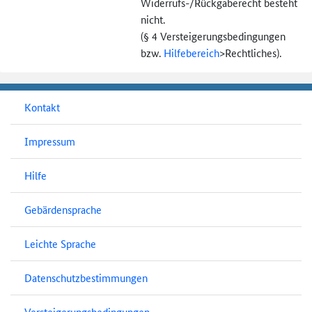
Widerrufs-
/Rückgaberecht besteht
nicht.
(§ 4 Versteigerungs­bedingungen
bzw.
Hilfebereich
>
Rechtliches).
Kontakt
Impressum
Hilfe
Gebärdensprache
Leichte Sprache
Datenschutzbestimmungen
Versteigerungsbedingungen