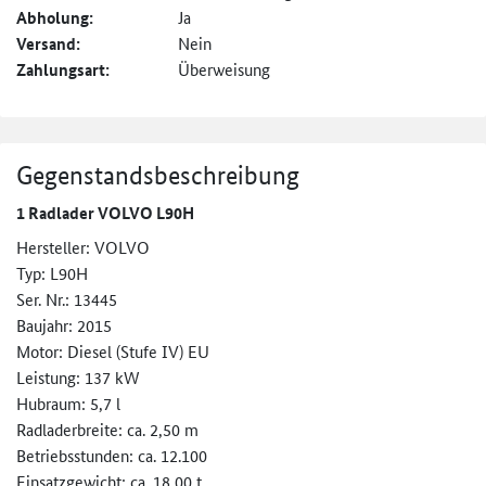
Abholung:
Ja
Versand:
Nein
Zahlungsart:
Überweisung
Gegenstandsbeschreibung
1 Radlader VOLVO L90H
Hersteller: VOLVO
Typ: L90H
Ser. Nr.: 13445
Baujahr: 2015
Motor: Diesel (Stufe IV) EU
Leistung: 137 kW
Hubraum: 5,7 l
Radladerbreite: ca. 2,50 m
Betriebsstunden: ca. 12.100
Einsatzgewicht: ca. 18,00 t