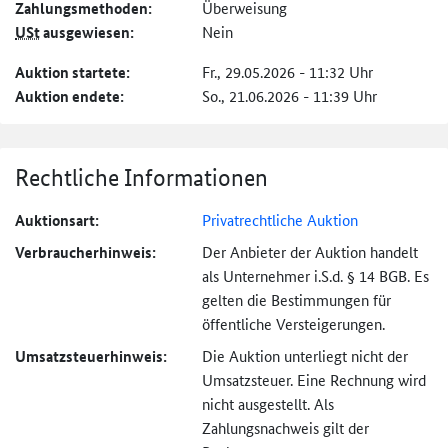
Zahlungs­methoden:
Überweisung
USt
ausgewiesen:
Nein
Auktion startete:
Fr., 29.05.2026 - 11:32 Uhr
Auktion endete:
So., 21.06.2026 - 11:39 Uhr
Rechtliche Informationen
Auktionsart:
Privatrechtliche Auktion
Verbraucher­hinweis:
Der Anbieter der Auktion handelt
als Unternehmer i.S.d. § 14 BGB. Es
gelten die Bestimmungen für
öffentliche Versteigerungen.
Umsatzsteuer­hinweis:
Die Auktion unterliegt nicht der
Umsatzsteuer. Eine Rechnung wird
nicht ausgestellt. Als
Zahlungsnachweis gilt der