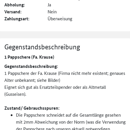
Abholung:
Ja
Versand:
Nein
Zahlungsart:
Überweisung
Gegenstandsbeschreibung
1 Pappschere (Fa. Krause)
Gegenstandsbeschreibung:
1 Pappschere der Fa. Krause (Firma nicht mehr existent; genaues
Alter unbekannt; siehe Bilder)
Eignet sich gut als Ersatzteilspender oder als Altmetall
(Gusseisen).
Zustand/ Gebrauchsspuren:
Die Pappschere schneidet auf die Gesamtlänge gesehen
mit 2mm Abweichung von der Norm (was die Verwendung
der Pappschere nach unseren aktuell notwendigen