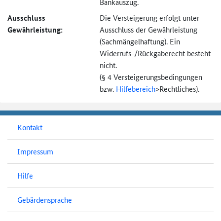
Bankauszug.
Ausschluss
Die Versteigerung erfolgt unter
Gewährleistung:
Ausschluss der Gewährleistung
(Sachmängel­haftung). Ein
Widerrufs-
/Rückgaberecht besteht
nicht.
(§ 4 Versteigerungs­bedingungen
bzw.
Hilfebereich
>
Rechtliches).
Kontakt
Impressum
Hilfe
Gebärdensprache