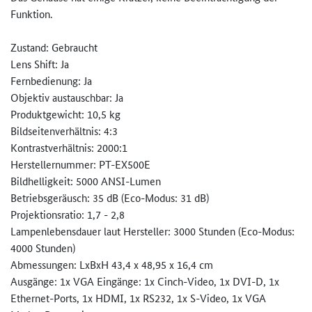
Funktion.
Zustand: Gebraucht
Lens Shift: Ja
Fernbedienung: Ja
Objektiv austauschbar: Ja
Produktgewicht: 10,5 kg
Bildseitenverhältnis: 4:3
Kontrastverhältnis: 2000:1
Herstellernummer: PT-EX500E
Bildhelligkeit: 5000 ANSI-Lumen
Betriebsgeräusch: 35 dB (Eco-Modus: 31 dB)
Projektionsratio: 1,7 - 2,8
Lampenlebensdauer laut Hersteller: 3000 Stunden (Eco-Modus:
4000 Stunden)
Abmessungen: LxBxH 43,4 x 48,95 x 16,4 cm
Ausgänge: 1x VGA Eingänge: 1x Cinch-Video, 1x DVI-D, 1x
Ethernet-Ports, 1x HDMI, 1x RS232, 1x S-Video, 1x VGA