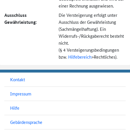
einer Rechnung ausgewiesen.
Ausschluss
Die Versteigerung erfolgt unter
Gewährleistung:
Ausschluss der Gewährleistung
(Sachmängel­haftung). Ein
Widerrufs-
/Rückgaberecht besteht
nicht.
(§ 4 Versteigerungs­bedingungen
bzw.
Hilfebereich
>
Rechtliches).
Kontakt
Impressum
Hilfe
Gebärdensprache