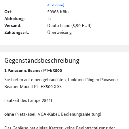
Auktionen)
Ort:
50968 Köln
Abholung:
Ja
Versand:
Deutschland (5,90 EUR)
Zahlungsart:
Überweisung
Gegenstandsbeschreibung
1 Panasonic Beamer PT-EX500
Sie bieten auf einen gebrauchten, funktionsfähigen Panasonic
Beamer Modell PT-EX500 XGS
Laufzeit des Lampe 2841h
ohne
(Netzkabel, VGA-Kabel, Bedienungsanleitung)
Das Gehäuse hat einige Kratzer, keine Beeinträchtigung der