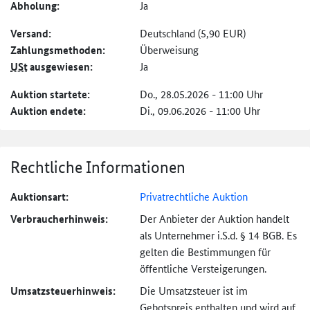
Abholung:
Ja
Versand:
Deutschland (5,90 EUR)
Zahlungs­methoden:
Überweisung
USt
ausgewiesen:
Ja
Auktion startete:
Do., 28.05.2026 - 11:00 Uhr
Auktion endete:
Di., 09.06.2026 - 11:00 Uhr
Rechtliche Informationen
Auktionsart:
Privatrechtliche Auktion
Verbraucher­hinweis:
Der Anbieter der Auktion handelt
als Unternehmer i.S.d. § 14 BGB. Es
gelten die Bestimmungen für
öffentliche Versteigerungen.
Umsatzsteuer­hinweis:
Die Umsatzsteuer ist im
Gebotspreis enthalten und wird auf