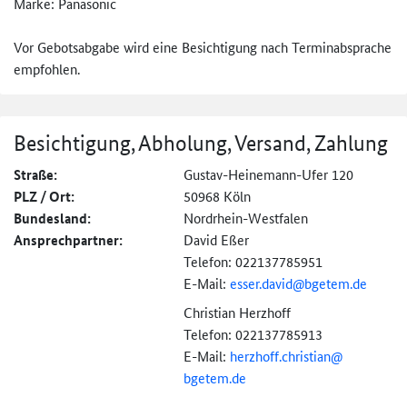
Marke: Panasonic
Vor Gebotsabgabe wird eine Besichtigung nach Terminabsprache
empfohlen.
Besichtigung, Abholung, Versand, Zahlung
Straße:
Gustav-Heinemann-Ufer 120
PLZ / Ort:
50968 Köln
Bundesland:
Nordrhein-Westfalen
Ansprechpartner:
David Eßer
Telefon: 022137785951
E-Mail:
esser.david@
bgetem.de
Christian Herzhoff
Telefon: 022137785913
E-Mail:
herzhoff.christian@
bgetem.de