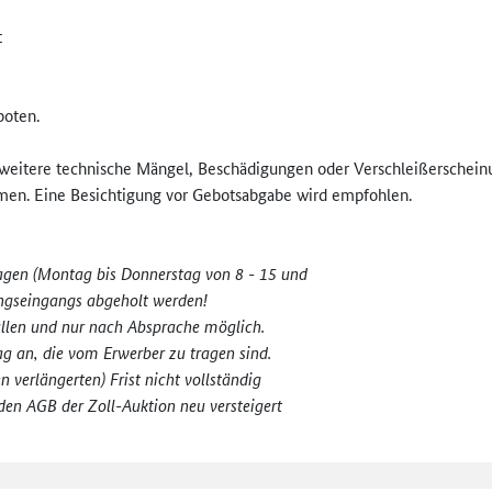
t
boten.
weitere technische Mängel, Beschädigungen oder Verschleißerschein
hmen. Eine Besichtigung vor Gebotsabgabe wird empfohlen.
agen (Montag bis Donnerstag von 8 - 15 und
ungseingangs abgeholt werden!
fällen und nur nach Absprache möglich.
ag an, die vom Erwerber zu tragen sind.
 verlängerten) Frist nicht vollständig
den AGB der Zoll-Auktion neu versteigert