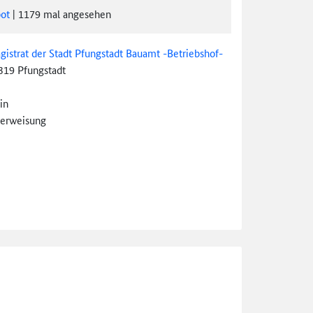
ot
|
1179
mal angesehen
gistrat der Stadt Pfungstadt Bauamt -Betriebshof-
319 Pfungstadt
in
erweisung