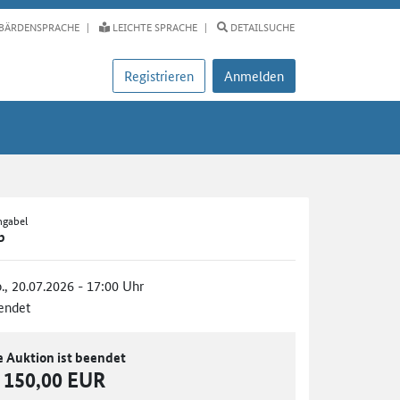
BÄRDENSPRACHE
LEICHTE SPRACHE
DETAILSUCHE
Registrieren
Anmelden
ngabel
b
., 20.07.2026 - 17:00 Uhr
endet
e Auktion ist beendet
150,00 EUR