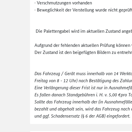
· Verschmutzungen vorhanden
· Beweglichkeit der Verstellung wurde nicht geprüf
Die Palettengabel wird im aktuellen Zustand ange
Aufgrund der fehlenden aktuellen Prüfung können 
Der Zustand ist den beigefügten Bildern zu entne
Das Fahrzeug / Gerät muss innerhalb von 14 Werkt
Freitag von 8 - 12 Uhr) nach Bestätigung des Zahl
Eine Verlängerung dieser Frist ist nur in Ausnahme
Es fallen danach Standgebühren i. H. v. 5,00 €pro T
Sollte das Fahrzeug innerhalb der (in Ausnahmefällen
bezahlt und abgeholt sein, wird das Fahrzeug nach 
und ggf. Schadensersatz (§ 6 der AGB) eingefordert.