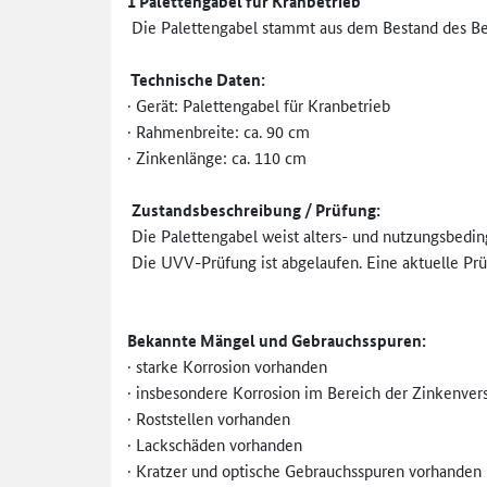
1 Palettengabel für Kranbetrieb
Die Palettengabel stammt aus dem Bestand des Bet
Technische Daten:
· Gerät: Palettengabel für Kranbetrieb
· Rahmenbreite: ca. 90 cm
· Zinkenlänge: ca. 110 cm
Zustandsbeschreibung / Prüfung:
Die Palettengabel weist alters- und nutzungsbedin
Die UVV-Prüfung ist abgelaufen. Eine aktuelle Prü
Bekannte Mängel und Gebrauchsspuren:
· starke Korrosion vorhanden
· insbesondere Korrosion im Bereich der Zinkenver
· Roststellen vorhanden
· Lackschäden vorhanden
· Kratzer und optische Gebrauchsspuren vorhanden