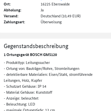
Ort:
16225 Eberswalde
Abholung:
Ja
Versand:
Deutschland (10,49 EUR)
Zahlungsart:
Überweisung
Gegenstandsbeschreibung
1 Ortungsgerät BOSCH GMS120
- Produkttyp: Leitungssucher
- Ortung von: Bauträger/Rohre, Stromleitungen
- detektierbare Materialien: Eisen/Stahl, stromführende
Leitungen, Holz, Kupfer
- Schutzart Gehäuse: IP 54
- Material Gehäuse: Kunststoff
- Anzeige: beleuchtet
- Beleuchtung: LED
- maximale Ortungstiefe: 12 cm