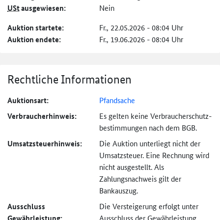
USt
ausgewiesen:
Nein
Auktion startete:
Fr., 22.05.2026 - 08:04 Uhr
Auktion endete:
Fr., 19.06.2026 - 08:04 Uhr
Rechtliche Informationen
Auktionsart:
Pfandsache
Verbraucher­hinweis:
Es gelten keine Verbraucher­schutz­
bestimmungen nach dem BGB.
Umsatzsteuer­hinweis:
Die Auktion unterliegt nicht der
Umsatzsteuer. Eine Rechnung wird
nicht ausgestellt. Als
Zahlungsnachweis gilt der
Bankauszug.
Ausschluss
Die Versteigerung erfolgt unter
Gewährleistung:
Ausschluss der Gewährleistung