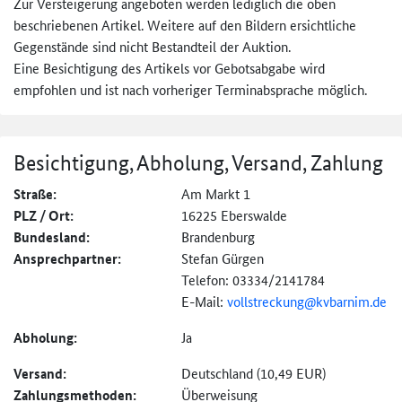
Zur Versteigerung angeboten werden lediglich die oben
beschriebenen Artikel. Weitere auf den Bildern ersichtliche
Gegenstände sind nicht Bestandteil der Auktion.
Eine Besichtigung des Artikels vor Gebotsabgabe wird
empfohlen und ist nach vorheriger Terminabsprache möglich.
Besichtigung, Abholung, Versand, Zahlung
Straße:
Am Markt 1
PLZ / Ort:
16225 Eberswalde
Bundesland:
Brandenburg
Ansprechpartner:
Stefan Gürgen
Telefon: 03334/2141784
E-Mail:
vollstreckung@
kvbarnim.de
Abholung:
Ja
Versand:
Deutschland (10,49 EUR)
Zahlungs­methoden:
Überweisung