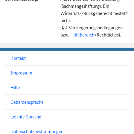
(Sachmängel­haftung). Ein
Widerrufs-
/Rückgaberecht besteht
nicht.
(§ 4 Versteigerungs­bedingungen
bzw.
Hilfebereich
>
Rechtliches).
Kontakt
Impressum
Hilfe
Gebärdensprache
Leichte Sprache
Datenschutzbestimmungen