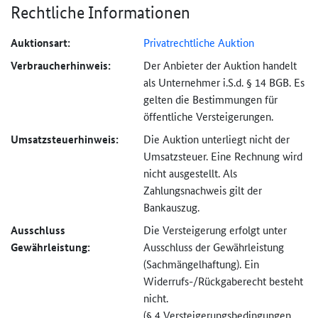
Rechtliche Informationen
Auktionsart:
Privatrechtliche Auktion
Verbraucher­hinweis:
Der Anbieter der Auktion handelt
als Unternehmer i.S.d. § 14 BGB. Es
gelten die Bestimmungen für
öffentliche Versteigerungen.
Umsatzsteuer­hinweis:
Die Auktion unterliegt nicht der
Umsatzsteuer. Eine Rechnung wird
nicht ausgestellt. Als
Zahlungsnachweis gilt der
Bankauszug.
Ausschluss
Die Versteigerung erfolgt unter
Gewährleistung:
Ausschluss der Gewährleistung
(Sachmängel­haftung). Ein
Widerrufs-
/Rückgaberecht besteht
nicht.
(§ 4 Versteigerungs­bedingungen