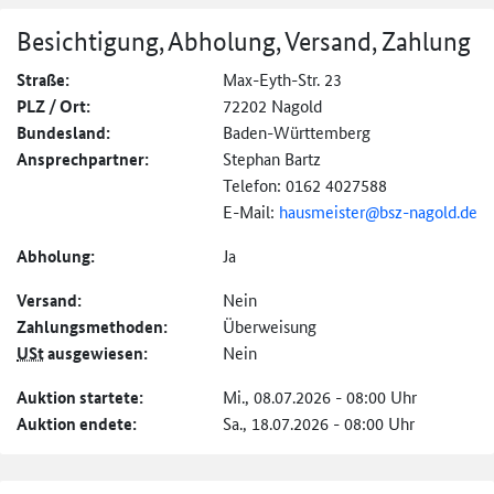
Besichtigung, Abholung, Versand, Zahlung
Straße:
Max-Eyth-Str. 23
PLZ / Ort:
72202 Nagold
Bundesland:
Baden-Württemberg
Ansprechpartner:
Stephan Bartz
Telefon: 0162 4027588
E-Mail:
hausmeister@
bsz-nagold.de
Abholung:
Ja
Versand:
Nein
Zahlungs­methoden:
Überweisung
USt
ausgewiesen:
Nein
Auktion startete:
Mi., 08.07.2026 - 08:00 Uhr
Auktion endete:
Sa., 18.07.2026 - 08:00 Uhr