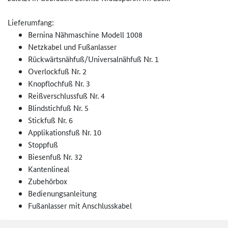
Lieferumfang:
Bernina Nähmaschine Modell 1008
Netzkabel und Fußanlasser
Rückwärtsnähfuß/Universalnähfu­ß Nr. 1
Overlockfuß Nr. 2
Knopflochfuß Nr. 3
Reißverschlussfuß Nr. 4
Blindstichfuß Nr. 5
Stickfuß Nr. 6
Applikationsfuß Nr. 10
Stoppfuß
Biesenfuß Nr. 32
Kantenlineal
Zubehörbox
Bedienungsanleitung
Fußanlasser mit Anschlusskabel