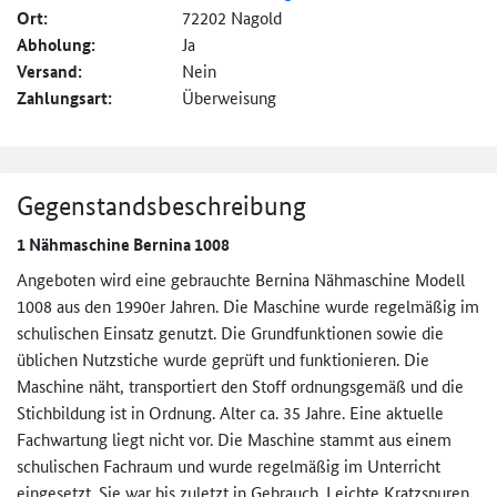
Ort:
72202 Nagold
Abholung:
Ja
Versand:
Nein
Zahlungsart:
Überweisung
Gegenstandsbeschreibung
1 Nähmaschine Bernina 1008
Angeboten wird eine gebrauchte Bernina Nähmaschine Modell
1008 aus den 1990er Jahren. Die Maschine wurde regelmäßig im
schulischen Einsatz genutzt. Die Grundfunktionen sowie die
üblichen Nutzstiche wurde geprüft und funktionieren. Die
Maschine näht, transportiert den Stoff ordnungsgemäß und die
Stichbildung ist in Ordnung. Alter ca. 35 Jahre. Eine aktuelle
Fachwartung liegt nicht vor. Die Maschine stammt aus einem
schulischen Fachraum und wurde regelmäßig im Unterricht
eingesetzt. Sie war bis zuletzt in Gebrauch. Leichte Kratzspuren