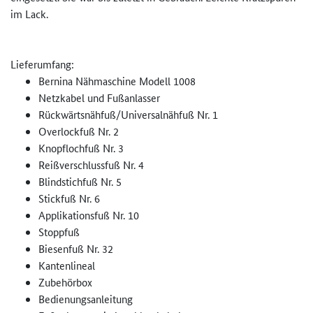
im Lack.
Lieferumfang:
Bernina Nähmaschine Modell 1008
Netzkabel und Fußanlasser
Rückwärtsnähfuß/Universalnähfu­ß Nr. 1
Overlockfuß Nr. 2
Knopflochfuß Nr. 3
Reißverschlussfuß Nr. 4
Blindstichfuß Nr. 5
Stickfuß Nr. 6
Applikationsfuß Nr. 10
Stoppfuß
Biesenfuß Nr. 32
Kantenlineal
Zubehörbox
Bedienungsanleitung