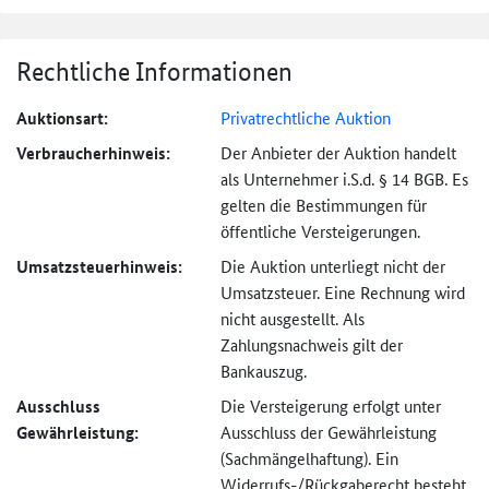
Rechtliche Informationen
Auktionsart:
Privatrechtliche Auktion
Verbraucher­hinweis:
Der Anbieter der Auktion handelt
als Unternehmer i.S.d. § 14 BGB. Es
gelten die Bestimmungen für
öffentliche Versteigerungen.
Umsatzsteuer­hinweis:
Die Auktion unterliegt nicht der
Umsatzsteuer. Eine Rechnung wird
nicht ausgestellt. Als
Zahlungsnachweis gilt der
Bankauszug.
Ausschluss
Die Versteigerung erfolgt unter
Gewährleistung:
Ausschluss der Gewährleistung
(Sachmängel­haftung). Ein
Widerrufs-
/Rückgaberecht besteht