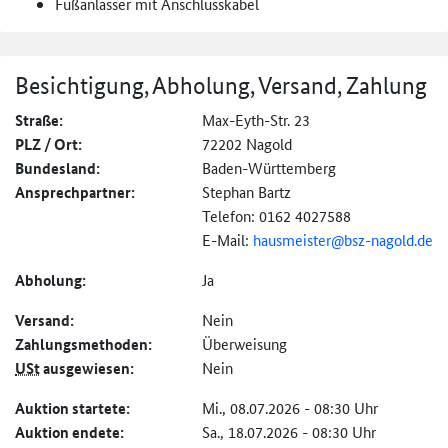
Fußanlasser mit Anschlusskabel
Besichtigung, Abholung, Versand, Zahlung
Straße:
Max-Eyth-Str. 23
PLZ / Ort:
72202 Nagold
Bundesland:
Baden-Württemberg
Ansprechpartner:
Stephan Bartz
Telefon: 0162 4027588
E-Mail:
hausmeister@
bsz-nagold.de
Abholung:
Ja
Versand:
Nein
Zahlungs­methoden:
Überweisung
USt
ausgewiesen:
Nein
Auktion startete:
Mi., 08.07.2026 - 08:30 Uhr
Auktion endete:
Sa., 18.07.2026 - 08:30 Uhr