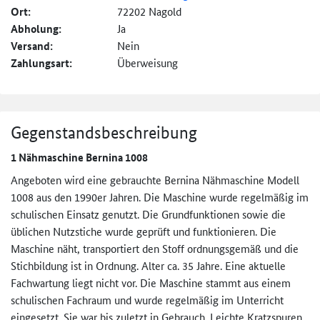
Ort:
72202 Nagold
Abholung:
Ja
Versand:
Nein
Zahlungsart:
Überweisung
Gegenstandsbeschreibung
1 Nähmaschine Bernina 1008
Angeboten wird eine gebrauchte Bernina Nähmaschine Modell
1008 aus den 1990er Jahren. Die Maschine wurde regelmäßig im
schulischen Einsatz genutzt. Die Grundfunktionen sowie die
üblichen Nutzstiche wurde geprüft und funktionieren. Die
Maschine näht, transportiert den Stoff ordnungsgemäß und die
Stichbildung ist in Ordnung. Alter ca. 35 Jahre. Eine aktuelle
Fachwartung liegt nicht vor. Die Maschine stammt aus einem
schulischen Fachraum und wurde regelmäßig im Unterricht
eingesetzt. Sie war bis zuletzt in Gebrauch. Leichte Kratzspuren