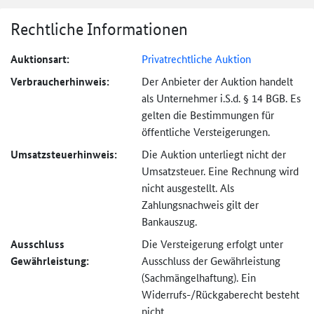
Rechtliche Informationen
Auktionsart:
Privatrechtliche Auktion
Verbraucher­hinweis:
Der Anbieter der Auktion handelt
als Unternehmer i.S.d. § 14 BGB. Es
gelten die Bestimmungen für
öffentliche Versteigerungen.
Umsatzsteuer­hinweis:
Die Auktion unterliegt nicht der
Umsatzsteuer. Eine Rechnung wird
nicht ausgestellt. Als
Zahlungsnachweis gilt der
Bankauszug.
Ausschluss
Die Versteigerung erfolgt unter
Gewährleistung:
Ausschluss der Gewährleistung
(Sachmängel­haftung). Ein
Widerrufs-
/Rückgaberecht besteht
nicht.