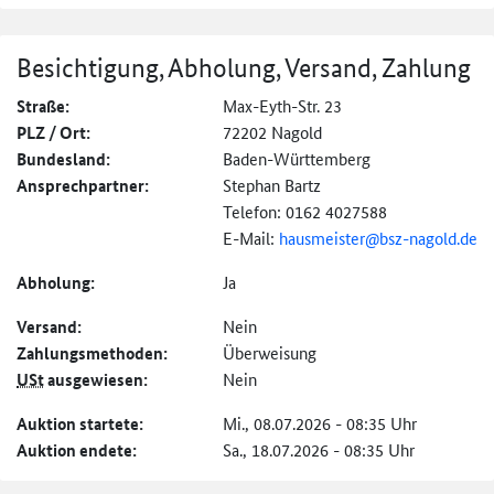
Besichtigung, Abholung, Versand, Zahlung
Straße:
Max-Eyth-Str. 23
PLZ / Ort:
72202 Nagold
Bundesland:
Baden-Württemberg
Ansprechpartner:
Stephan Bartz
Telefon: 0162 4027588
E-Mail:
hausmeister@
bsz-nagold.de
Abholung:
Ja
Versand:
Nein
Zahlungs­methoden:
Überweisung
USt
ausgewiesen:
Nein
Auktion startete:
Mi., 08.07.2026 - 08:35 Uhr
Auktion endete:
Sa., 18.07.2026 - 08:35 Uhr