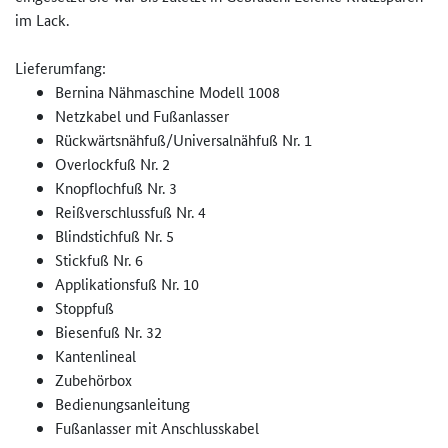
im Lack.
Lieferumfang:
Bernina Nähmaschine Modell 1008
Netzkabel und Fußanlasser
Rückwärtsnähfuß/Universalnähfu­ß Nr. 1
Overlockfuß Nr. 2
Knopflochfuß Nr. 3
Reißverschlussfuß Nr. 4
Blindstichfuß Nr. 5
Stickfuß Nr. 6
Applikationsfuß Nr. 10
Stoppfuß
Biesenfuß Nr. 32
Kantenlineal
Zubehörbox
Bedienungsanleitung
Fußanlasser mit Anschlusskabel