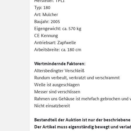
Hersteller: TPLI
Typ: 180
Art: Mulcher
Baujahr: 2005
Eigengewicht: ca. 570 kg
CE Kennung
Antriebsart: Zapfwelle
Arbeitsbreite: ca. 180 cm
Wertmindernde Faktoren:
Altersbedingter Verschleiß
Rundum verbeult, verkratzt und verschrammt
Welle ist ausgeschlagen
Messer sind verschlissen
Rahmen uns Gehäuse ist mehrfach gebrochen und
Nicht einsatzbereit
Bestandteil der Auktion ist nur der beschrieben
Der Artikel muss eigenständig bewegt und verlad