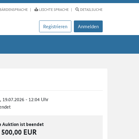
BÄRDENSPRACHE
LEICHTE SPRACHE
DETAILSUCHE
Registrieren
Anmelden
., 19.07.2026 - 12:04 Uhr
endet
e Auktion ist beendet
500,00 EUR