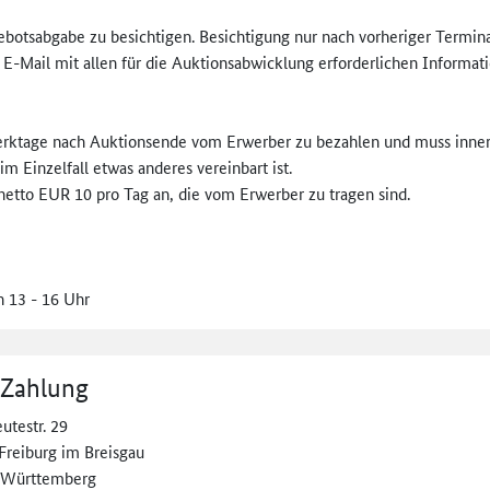
Gebotsabgabe zu besichtigen. Besichtigung nur nach vorheriger Termin
E-Mail mit allen für die Auktionsabwicklung erforderlichen Informati
 Werktage nach Auktionsende vom Erwerber zu bezahlen und muss inner
 Einzelfall etwas anderes vereinbart ist.
netto EUR 10 pro Tag an, die vom Erwerber zu tragen sind.
n 13 - 16 Uhr
 Zahlung
utestr. 29
Freiburg im Breisgau
-Württemberg