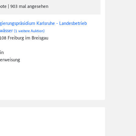
ote
|
903
mal angesehen
gierungspräsidium Karlsruhe - Landesbetrieb
wässer
(1 weitere Auktion)
108 Freiburg im Breisgau
in
erweisung