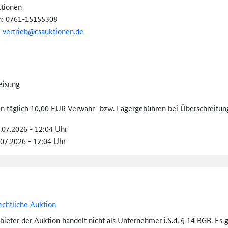
tionen
n: 0761-15155308
:
vertrieb@
csauktionen.de
eisung
len täglich 10,00 EUR Verwahr- bzw. Lagergebühren bei Überschreitung
9.07.2026 - 12:04 Uhr
.07.2026 - 12:04 Uhr
echtliche Auktion
bieter der Auktion handelt nicht als Unternehmer i.S.d. § 14 BGB. Es 