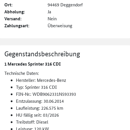
Ort:
94469 Deggendorf
Abholung:
Ja
Versand:
Nein
Zahlungsart:
Überweisung
Gegenstandsbeschreibung
1 Mercedes Sprinter 316 CDI
Technische Daten:
Hersteller: Mercedes-Benz
Typ: Sprinter 316 CDI
FIN-Nr.: WDB9062331N593393
Erstzulassung: 30.06.2014
Laufleistung: 226.575 km
HU fällig seit: 03/2026
Treibstoff: Diesel
Leistung: 120 kW