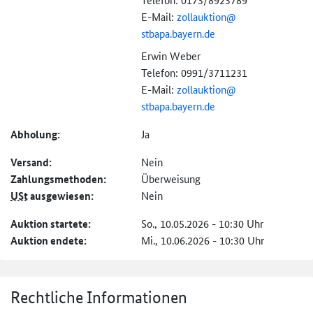
E-Mail:
zollauktion@
stbapa.bayern.de
Erwin Weber
Telefon: 0991/3711231
E-Mail:
zollauktion@
stbapa.bayern.de
Abholung:
Ja
Versand:
Nein
Zahlungs­methoden:
Überweisung
USt
ausgewiesen:
Nein
Auktion startete:
So., 10.05.2026 - 10:30 Uhr
Auktion endete:
Mi., 10.06.2026 - 10:30 Uhr
Rechtliche Informationen