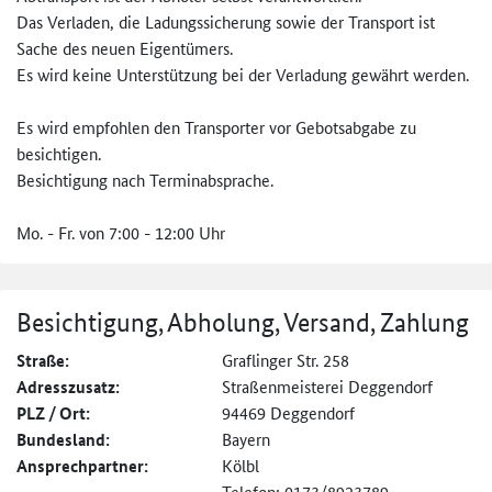
Das Verladen, die Ladungssicherung sowie der Transport ist
Sache des neuen Eigentümers.
Es wird keine Unterstützung bei der Verladung gewährt werden.
Es wird empfohlen den Transporter vor Gebotsabgabe zu
besichtigen.
Besichtigung nach Terminabsprache.
Mo. - Fr. von 7:00 - 12:00 Uhr
Besichtigung, Abholung, Versand, Zahlung
Straße:
Graflinger Str. 258
Adresszusatz:
Straßenmeisterei Deggendorf
PLZ / Ort:
94469 Deggendorf
Bundesland:
Bayern
Ansprechpartner:
Kölbl
Telefon: 0173/8923789