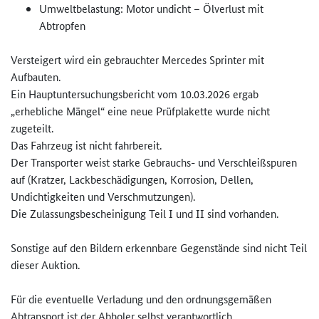
Umweltbelastung: Motor undicht – Ölverlust mit
Abtropfen
Versteigert wird ein gebrauchter Mercedes Sprinter mit
Aufbauten.
Ein Hauptuntersuchungsbericht vom 10.03.2026 ergab
„erhebliche Mängel“ eine neue Prüfplakette wurde nicht
zugeteilt.
Das Fahrzeug ist nicht fahrbereit.
Der Transporter weist starke Gebrauchs- und Verschleißspuren
auf (Kratzer, Lackbeschädigungen, Korrosion, Dellen,
Undichtigkeiten und Verschmutzungen).
Die Zulassungsbescheinigung Teil I und II sind vorhanden.
Sonstige auf den Bildern erkennbare Gegenstände sind nicht Teil
dieser Auktion.
Für die eventuelle Verladung und den ordnungsgemäßen
Abtransport ist der Abholer selbst verantwortlich.