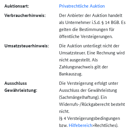
Auktionsart:
Privatrechtliche Auktion
Verbraucher­hinweis:
Der Anbieter der Auktion handelt
als Unternehmer i.S.d. § 14 BGB. Es
gelten die Bestimmungen für
öffentliche Versteigerungen.
Umsatzsteuer­hinweis:
Die Auktion unterliegt nicht der
Umsatzsteuer. Eine Rechnung wird
nicht ausgestellt. Als
Zahlungsnachweis gilt der
Bankauszug.
Ausschluss
Die Versteigerung erfolgt unter
Gewährleistung:
Ausschluss der Gewährleistung
(Sachmängel­haftung). Ein
Widerrufs-
/Rückgaberecht besteht
nicht.
(§ 4 Versteigerungs­bedingungen
bzw.
Hilfebereich
>
Rechtliches).