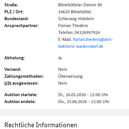
Straße:
Bönebütteler Damm 90
PLZ / Ort:
24620 Bönebüttel
Bundesland:
Schleswig-Holstein
Ansprechpartner:
Florian Thedens
Telefon: 04326997924
E-Mail:
florian.thedens@
amt-
bokhorst-
wankendorf.de
Abholung:
Ja
Versand:
Nein
Zahlungs­methoden:
Überweisung
USt
ausgewiesen:
Nein
Auktion startete:
Di., 26.05.2026 - 12:00 Uhr
Auktion endete:
Do., 25.06.2026 - 12:00 Uhr
Rechtliche Informationen