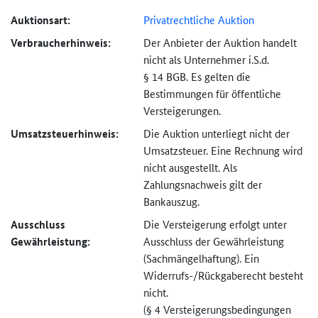
Auktionsart:
Privatrechtliche Auktion
Verbraucher­hinweis:
Der Anbieter der Auktion handelt
nicht als Unternehmer i.S.d.
§ 14 BGB. Es gelten die
Bestimmungen für öffentliche
Versteigerungen.
Umsatzsteuer­hinweis:
Die Auktion unterliegt nicht der
Umsatzsteuer. Eine Rechnung wird
nicht ausgestellt. Als
Zahlungsnachweis gilt der
Bankauszug.
Ausschluss
Die Versteigerung erfolgt unter
Gewährleistung:
Ausschluss der Gewährleistung
(Sachmängel­haftung). Ein
Widerrufs-
/Rückgaberecht besteht
nicht.
(§ 4 Versteigerungs­bedingungen