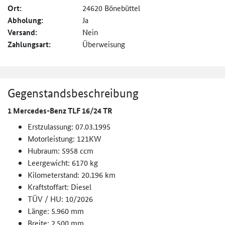
Ort:
24620 Bönebüttel
Abholung:
Ja
Versand:
Nein
Zahlungsart:
Überweisung
Gegenstandsbeschreibung
1 Mercedes-Benz TLF 16/24 TR
Erstzulassung: 07.03.1995
Motorleistung: 121KW
Hubraum: 5958 ccm
Leergewicht: 6170 kg
Kilometerstand: 20.196 km
Kraftstoffart: Diesel
TÜV / HU: 10/2026
Länge: 5.960 mm
Breite: 2.500 mm