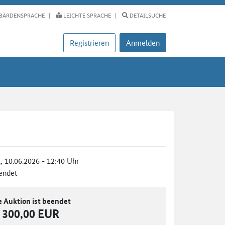
BÄRDENSPRACHE
LEICHTE SPRACHE
DETAILSUCHE
Registrieren
Anmelden
., 10.06.2026 - 12:40 Uhr
endet
e Auktion ist beendet
300,00 EUR