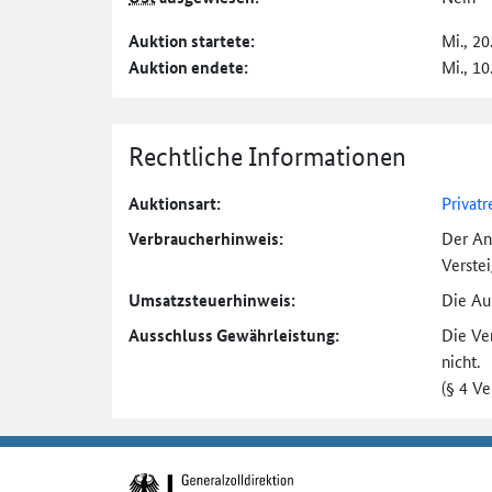
Auktion startete:
Mi., 20
Auktion endete:
Mi., 10
Rechtliche Informationen
Auktionsart:
Privatr
Verbraucher­hinweis:
Der An
Verste
Umsatzsteuer­hinweis:
Die Auk
Ausschluss Gewährleistung:
Die Ve
nicht.
(§ 4 V