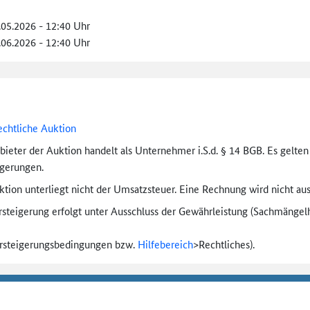
.05.2026 - 12:40 Uhr
.06.2026 - 12:40 Uhr
echtliche Auktion
bieter der Auktion handelt als Unternehmer i.S.d. § 14 BGB. Es gelte
igerungen.
tion unterliegt nicht der Umsatzsteuer. Eine Rechnung wird nicht aus
rsteigerung erfolgt unter Ausschluss der Gewährleistung (Sachmängel­h
ersteigerungs­bedingungen bzw.
Hilfebereich
>
Rechtliches).