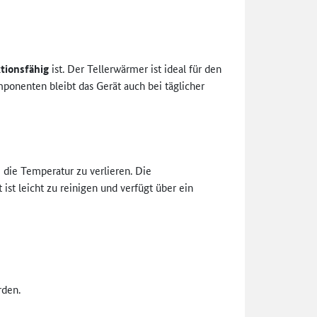
ktionsfähig
ist. Der Tellerwärmer ist ideal für den
mponenten bleibt das Gerät auch bei täglicher
die Temperatur zu verlieren. Die
st leicht zu reinigen und verfügt über ein
rden.