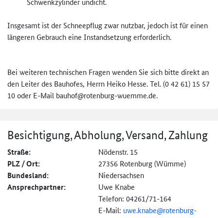
Schwenkzylinder undicht.
Insgesamt ist der Schneepflug zwar nutzbar, jedoch ist für einen
längeren Gebrauch eine Instandsetzung erforderlich.
Bei weiteren technischen Fragen wenden Sie sich bitte direkt an
den Leiter des Bauhofes, Herrn Heiko Hesse. Tel. (0 42 61) 15 57
10 oder E-Mail bauhof@rotenburg-wuemme.de.
Besichtigung, Abholung, Versand, Zahlung
Straße:
Nödenstr. 15
PLZ / Ort:
27356 Rotenburg (Wümme)
Bundesland:
Niedersachsen
Ansprechpartner:
Uwe Knabe
Telefon: 04261/71-164
E-Mail:
uwe.knabe@
rotenburg-