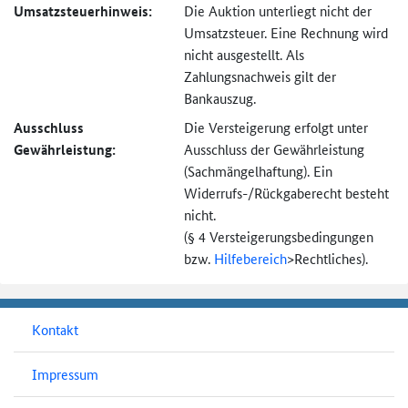
Umsatzsteuer­hinweis:
Die Auktion unterliegt nicht der
Umsatzsteuer. Eine Rechnung wird
nicht ausgestellt. Als
Zahlungsnachweis gilt der
Bankauszug.
Ausschluss
Die Versteigerung erfolgt unter
Gewährleistung:
Ausschluss der Gewährleistung
(Sachmängel­haftung). Ein
Widerrufs-
/Rückgaberecht besteht
nicht.
(§ 4 Versteigerungs­bedingungen
bzw.
Hilfebereich
>
Rechtliches).
Kontakt
Impressum