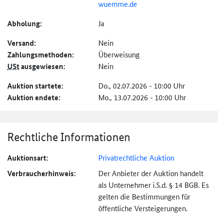
wuemme.de
Abholung:
Ja
Versand:
Nein
Zahlungs­methoden:
Überweisung
USt
ausgewiesen:
Nein
Auktion startete:
Do., 02.07.2026 - 10:00 Uhr
Auktion endete:
Mo., 13.07.2026 - 10:00 Uhr
Rechtliche Informationen
Auktionsart:
Privatrechtliche Auktion
Verbraucher­hinweis:
Der Anbieter der Auktion handelt
als Unternehmer i.S.d. § 14 BGB. Es
gelten die Bestimmungen für
öffentliche Versteigerungen.