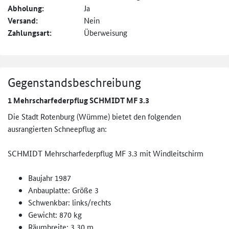
Abholung:
Ja
Versand:
Nein
Zahlungsart:
Überweisung
Gegenstandsbeschreibung
1 Mehrscharfederpflug SCHMIDT MF 3.3
Die Stadt Rotenburg (Wümme) bietet den folgenden
ausrangierten Schneepflug an:
SCHMIDT Mehrscharfederpflug MF 3.3 mit Windleitschirm
Baujahr 1987
Anbauplatte: Größe 3
Schwenkbar: links/rechts
Gewicht: 870 kg
Räumbreite: 3,30 m