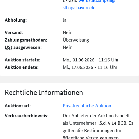
stbapa.bayern.de
Abholung:
Ja
Versand:
Nein
Zahlungs­methoden:
Überweisung
USt
ausgewiesen:
Nein
Auktion startete:
Mo., 01.06.2026 - 11:16 Uhr
Auktion endete:
Mi., 17.06.2026 - 11:16 Uhr
Rechtliche Informationen
Auktionsart:
Privatrechtliche Auktion
Verbraucher­hinweis:
Der Anbieter der Auktion handelt
als Unternehmer i.S.d. § 14 BGB. Es
gelten die Bestimmungen für
öffentliche Versteigerungen.