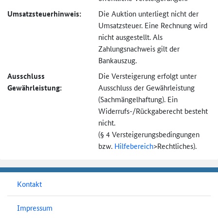
Umsatzsteuer­hinweis:
Die Auktion unterliegt nicht der
Umsatzsteuer. Eine Rechnung wird
nicht ausgestellt. Als
Zahlungsnachweis gilt der
Bankauszug.
Ausschluss
Die Versteigerung erfolgt unter
Gewährleistung:
Ausschluss der Gewährleistung
(Sachmängel­haftung). Ein
Widerrufs-
/Rückgaberecht besteht
nicht.
(§ 4 Versteigerungs­bedingungen
bzw.
Hilfebereich
>
Rechtliches).
Kontakt
Impressum