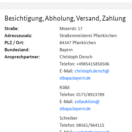
Besichtigung, Abholung, Versand, Zahlung
Straße:
Moserstr. 17
Adresszusatz:
Straßenmeisterei Pfarrkirchen
PLZ / Ort:
84347 Pfarrkirchen
Bundesland:
Bayern
Ansprechpartner:
Christoph Dersch
Telefon: +4985415850506
E-Mail:
christoph.dersch@
stbapa.bayern.de
Kölbl
Telefon: 0173/8923789
E-Mail:
zollauktion@
stbapa.bayern.de
Schreiber
Telefon: 08561/964115
E-Mail:
werkstatt.smpan@