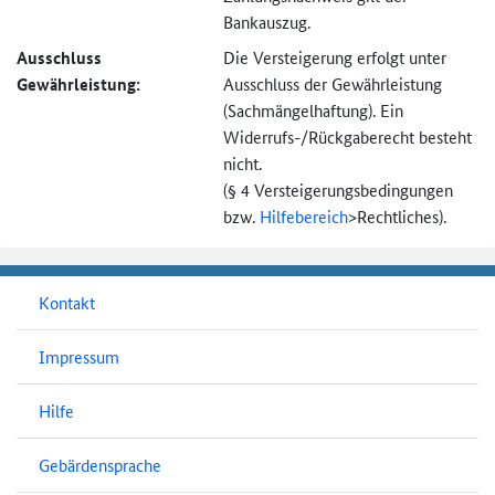
Bankauszug.
Ausschluss
Die Versteigerung erfolgt unter
Gewährleistung:
Ausschluss der Gewährleistung
(Sachmängel­haftung). Ein
Widerrufs-
/Rückgaberecht besteht
nicht.
(§ 4 Versteigerungs­bedingungen
bzw.
Hilfebereich
>
Rechtliches).
Kontakt
Impressum
Hilfe
Gebärdensprache