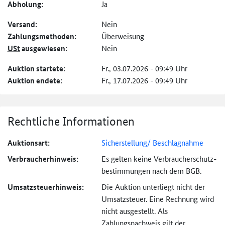
Abholung:
Ja
Versand:
Nein
Zahlungs­methoden:
Überweisung
USt
ausgewiesen:
Nein
Auktion startete:
Fr., 03.07.2026 - 09:49 Uhr
Auktion endete:
Fr., 17.07.2026 - 09:49 Uhr
Rechtliche Informationen
Auktionsart:
Sicherstellung/ Beschlagnahme
Verbraucher­hinweis:
Es gelten keine Verbraucher­schutz­
bestimmungen nach dem BGB.
Umsatzsteuer­hinweis:
Die Auktion unterliegt nicht der
Umsatzsteuer. Eine Rechnung wird
nicht ausgestellt. Als
Zahlungsnachweis gilt der