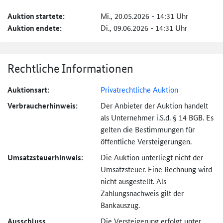
Auktion startete:
Mi., 20.05.2026 - 14:31 Uhr
Auktion endete:
Di., 09.06.2026 - 14:31 Uhr
Rechtliche Informationen
Auktionsart:
Privatrechtliche Auktion
Verbraucher­hinweis:
Der Anbieter der Auktion handelt
als Unternehmer i.S.d. § 14 BGB. Es
gelten die Bestimmungen für
öffentliche Versteigerungen.
Umsatzsteuer­hinweis:
Die Auktion unterliegt nicht der
Umsatzsteuer. Eine Rechnung wird
nicht ausgestellt. Als
Zahlungsnachweis gilt der
Bankauszug.
Ausschluss
Die Versteigerung erfolgt unter