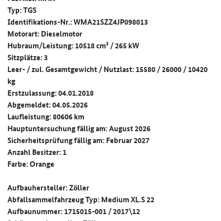
Typ: TGS
Identifikations-Nr.: WMA21SZZ4JP098013
Motorart: Dieselmotor
Hubraum/Leistung: 10518 cm³ / 265 kW
Sitzplätze: 3
Leer- / zul. Gesamtgewicht / Nutzlast: 15580 / 26000 / 10420
kg
Erstzulassung: 04.01.2018
Abgemeldet: 04.05.2026
Laufleistung: 80606 km
Hauptuntersuchung fällig am: August 2026
Sicherheitsprüfung fällig am: Februar 2027
Anzahl Besitzer: 1
Farbe: Orange
Aufbauhersteller: Zöller
Abfallsammelfahrzeug Typ: Medium XL.S 22
Aufbaunummer: 1715015-001 / 2017\12