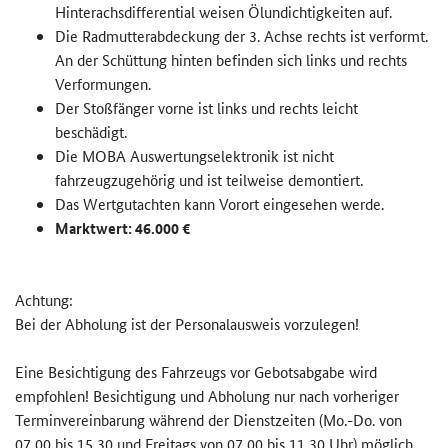
Hinterachsdifferential weisen Ölundichtigkeiten auf.
Die Radmutterabdeckung der 3. Achse rechts ist verformt.
An der Schüttung hinten befinden sich links und rechts
Verformungen.
Der Stoßfänger vorne ist links und rechts leicht
beschädigt.
Die MOBA Auswertungselektronik ist nicht
fahrzeugzugehörig und ist teilweise demontiert.
Das Wertgutachten kann Vorort eingesehen werde.
Marktwert: 46.000 €
Achtung:
Bei der Abholung ist der Personalausweis vorzulegen!
Eine Besichtigung des Fahrzeugs vor Gebotsabgabe wird
empfohlen! Besichtigung und Abholung nur nach vorheriger
Terminvereinbarung während der Dienstzeiten (Mo.-Do. von
07,00 bis 15,30 und Freitags von 07,00 bis 11,30 Uhr) möglich.