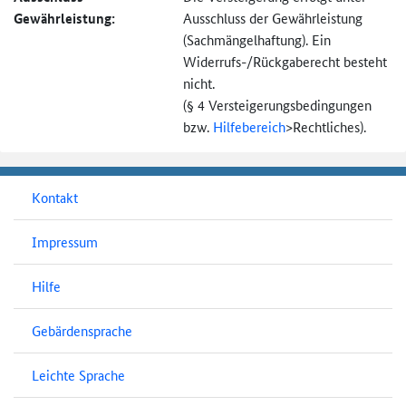
Gewährleistung:
Ausschluss der Gewährleistung
(Sachmängel­haftung). Ein
Widerrufs-
/Rückgaberecht besteht
nicht.
(§ 4 Versteigerungs­bedingungen
bzw.
Hilfebereich
>
Rechtliches).
Kontakt
Impressum
Hilfe
Gebärdensprache
Leichte Sprache