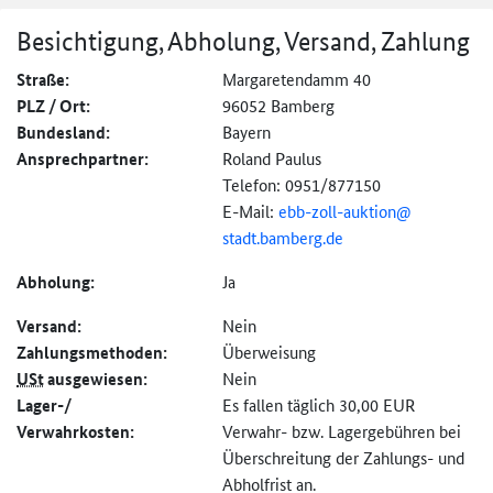
Besichtigung, Abholung, Versand, Zahlung
Straße:
Margaretendamm 40
PLZ / Ort:
96052 Bamberg
Bundesland:
Bayern
Ansprechpartner:
Roland Paulus
Telefon: 0951/877150
E-Mail:
ebb-zoll-auktion@
stadt.bamberg.de
Abholung:
Ja
Versand:
Nein
Zahlungs­methoden:
Überweisung
USt
ausgewiesen:
Nein
Lager-/
Es fallen täglich 30,00 EUR
Verwahrkosten:
Verwahr- bzw. Lagergebühren bei
Überschreitung der Zahlungs- und
Abholfrist an.