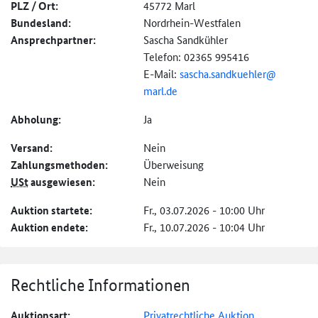
PLZ / Ort:
45772 Marl
Bundesland:
Nordrhein-Westfalen
Ansprechpartner:
Sascha Sandkühler
Telefon: 02365 995416
E-Mail:
sascha.sandkuehler@
marl.de
Abholung:
Ja
Versand:
Nein
Zahlungs­methoden:
Überweisung
USt
ausgewiesen:
Nein
Auktion startete:
Fr., 03.07.2026 - 10:00 Uhr
Auktion endete:
Fr., 10.07.2026 - 10:04 Uhr
Rechtliche Informationen
Auktionsart:
Privatrechtliche Auktion