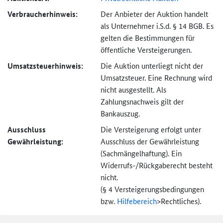
Verbraucher­hinweis:
Der Anbieter der Auktion handelt
als Unternehmer i.S.d. § 14 BGB. Es
gelten die Bestimmungen für
öffentliche Versteigerungen.
Umsatzsteuer­hinweis:
Die Auktion unterliegt nicht der
Umsatzsteuer. Eine Rechnung wird
nicht ausgestellt. Als
Zahlungsnachweis gilt der
Bankauszug.
Ausschluss
Die Versteigerung erfolgt unter
Gewährleistung:
Ausschluss der Gewährleistung
(Sachmängel­haftung). Ein
Widerrufs-
/Rückgaberecht besteht
nicht.
(§ 4 Versteigerungs­bedingungen
bzw.
Hilfebereich
>
Rechtliches).