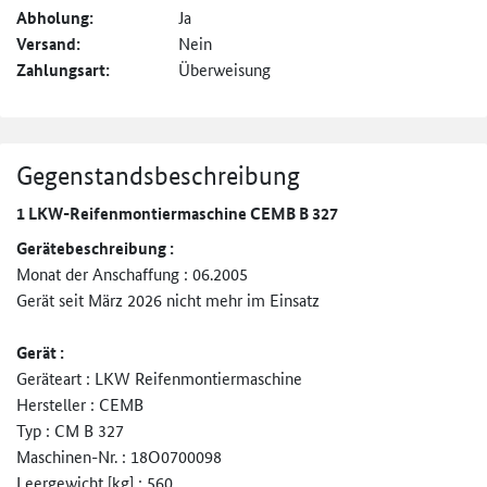
Abholung:
Ja
Versand:
Nein
Zahlungsart:
Überweisung
Gegenstandsbeschreibung
1 LKW-Reifenmontiermaschine CEMB B 327
Gerätebeschreibung :
Monat der Anschaffung : 06.2005
Gerät seit März 2026 nicht mehr im Einsatz
Gerät :
Geräteart : LKW Reifenmontiermaschine
Hersteller : CEMB
Typ : CM B 327
Maschinen-Nr. : 18O0700098
Leergewicht [kg] : 560