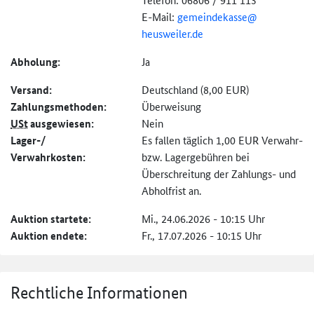
E-Mail:
gemeindekasse@
heusweiler.de
Abholung:
Ja
Versand:
Deutschland (8,00 EUR)
Zahlungs­methoden:
Überweisung
USt
ausgewiesen:
Nein
Lager-/
Es fallen täglich 1,00 EUR Verwahr-
Verwahrkosten:
bzw. Lagergebühren bei
Überschreitung der Zahlungs- und
Abholfrist an.
Auktion startete:
Mi., 24.06.2026 - 10:15 Uhr
Auktion endete:
Fr., 17.07.2026 - 10:15 Uhr
Rechtliche Informationen