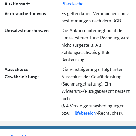
Auktionsart:
Pfandsache
Verbraucher­hinweis:
Es gelten keine Verbraucher­schutz­
bestimmungen nach dem BGB.
Umsatzsteuer­hinweis:
Die Auktion unterliegt nicht der
Umsatzsteuer. Eine Rechnung wird
nicht ausgestellt. Als
Zahlungsnachweis gilt der
Bankauszug.
Ausschluss
Die Versteigerung erfolgt unter
Gewährleistung:
Ausschluss der Gewährleistung
(Sachmängel­haftung). Ein
Widerrufs-
/Rückgaberecht besteht
nicht.
(§ 4 Versteigerungs­bedingungen
bzw.
Hilfebereich
>
Rechtliches).