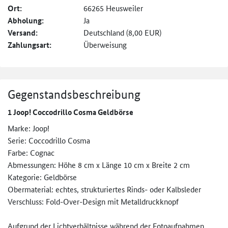
Ort:
66265 Heusweiler
Abholung:
Ja
Versand:
Deutschland (8,00 EUR)
Zahlungsart:
Überweisung
Gegenstandsbeschreibung
1 Joop! Coccodrillo Cosma Geldbörse
Marke: Joop!
Serie: Coccodrillo Cosma
Farbe: Cognac
Abmessungen: Höhe 8 cm x Länge 10 cm x Breite 2 cm
Kategorie: Geldbörse
Obermaterial: echtes, strukturiertes Rinds- oder Kalbsleder
Verschluss: Fold-Over-Design mit Metalldruckknopf
Aufgrund der Lichtverhältnisse während der Fotoaufnahmen