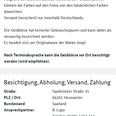
können die Farben auf den Fotos von den tatsächlichen Farben
abweichen.
Versand (versichert) nur innerhalb Deutschlands.
Die Geldbörse hat keinerlei Gebrauchsspuren und kann daher als
neuwertig bezeichnet werden.
Es handelt sich um Originalware der Marke Joop!.
Nach Terminabsprache kann die Geldbörse vor Ort besichtigt
werden (wird empfohlen).
Besichtigung, Abholung, Versand, Zahlung
Straße:
Saarbrücker Straße 35
PLZ / Ort:
66265 Heusweiler
Bundesland:
Saarland
Ansprechpartner:
R. Lupo
Telefon: 06806 / 911 113