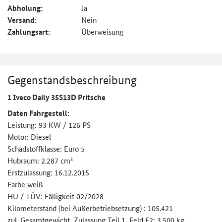
Abholung:
Ja
Versand:
Nein
Zahlungsart:
Überweisung
Gegenstandsbeschreibung
1 Iveco Daily 35S13D Pritsche
Daten Fahrgestell:
Leistung: 93 KW / 126 PS
Motor: Diesel
Schadstoffklasse: Euro 5
Hubraum: 2.287 cm³
Erstzulassung: 16.12.2015
Farbe weiß
HU / TÜV: Fälligkeit 02/2028
Kilometerstand (bei Außerbetriebsetzung) : 105.421
zul. Gesamtgewicht, Zulassung Teil 1, Feld F2: 3.500 kg