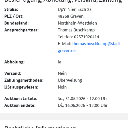
Straße:
Up'n Nien Esch 2a
PLZ / Ort:
48268 Greven
Bundesland:
Nordrhein-Westfalen
Ansprechpartner:
Thomas Buschkamp
Telefon: 02571920414
E-Mail:
thomas.buschkamp@
stadt-
greven.de
Abholung:
Ja
Versand:
Nein
Zahlungs­methoden:
Überweisung
USt
ausgewiesen:
Nein
Auktion startete:
So., 31.05.2026 - 12:00 Uhr
Auktion endete:
Di., 16.06.2026 - 12:00 Uhr