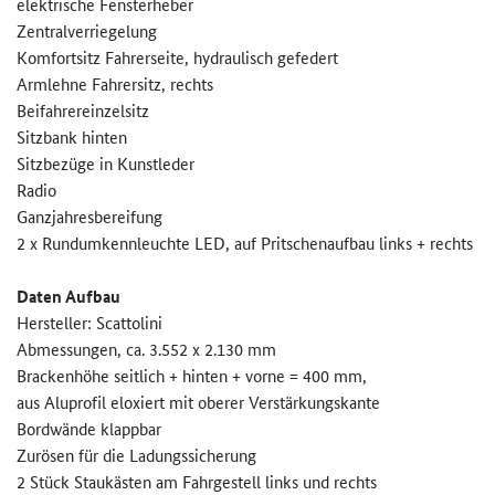
elektrische Fensterheber
Zentralverriegelung
Komfortsitz Fahrerseite, hydraulisch gefedert
Armlehne Fahrersitz, rechts
Beifahrereinzelsitz
Sitzbank hinten
Sitzbezüge in Kunstleder
Radio
Ganzjahresbereifung
2 x Rundumkennleuchte LED, auf Pritschenaufbau links + rechts
Daten Aufbau
Hersteller: Scattolini
Abmessungen, ca. 3.552 x 2.130 mm
Brackenhöhe seitlich + hinten + vorne = 400 mm,
aus Aluprofil eloxiert mit oberer Verstärkungskante
Bordwände klappbar
Zurösen für die Ladungssicherung
2 Stück Staukästen am Fahrgestell links und rechts