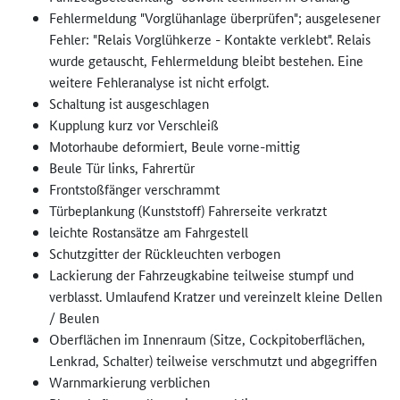
Fehlermeldung "Vorglühanlage überprüfen"; ausgelesener
Fehler: "Relais Vorglühkerze - Kontakte verklebt". Relais
wurde getauscht, Fehlermeldung bleibt bestehen. Eine
weitere Fehleranalyse ist nicht erfolgt.
Schaltung ist ausgeschlagen
Kupplung kurz vor Verschleiß
Motorhaube deformiert, Beule vorne-mittig
Beule Tür links, Fahrertür
Frontstoßfänger verschrammt
Türbeplankung (Kunststoff) Fahrerseite verkratzt
leichte Rostansätze am Fahrgestell
Schutzgitter der Rückleuchten verbogen
Lackierung der Fahrzeugkabine teilweise stumpf und
verblasst. Umlaufend Kratzer und vereinzelt kleine Dellen
/ Beulen
Oberflächen im Innenraum (Sitze, Cockpitoberflächen,
Lenkrad, Schalter) teilweise verschmutzt und abgegriffen
Warnmarkierung verblichen