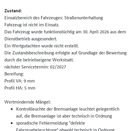
Zustand:
Einsatzbereich des Fahrzeuges: Straßenunterhaltung
Fahrzeug ist nicht im Einsatz.
Das Fahrzeug wurde funktionstüchtig am 30. April 2026 aus dem
Dienstbetrieb ausgesondert.
Ein Wertgutachten wurde nicht erstellt.
Die Zustandsbeschreibung erfolgte auf Grundlage der Bewertung
durch die betriebseigene Werkstsatt.
nächster Servicetermin: 02/2027
Bereifung:
Profil VA: 9 mm
Profil HA: 5 mm
Wertmindernde Mängel:
Kontrollleuchte der Bremsanlage leuchtet gelegentlich
auf, die Bremsanlage ist aber technisch in Ordnung
sporadische Fehlermeldung "defekte
Fahrzeugbeleuchtung" obwohl technisch in Ordnung