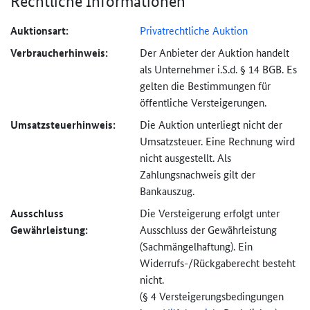
Rechtliche Informationen
Auktionsart:
Privatrechtliche Auktion
Verbraucher­hinweis:
Der Anbieter der Auktion handelt
als Unternehmer i.S.d. § 14 BGB. Es
gelten die Bestimmungen für
öffentliche Versteigerungen.
Umsatzsteuer­hinweis:
Die Auktion unterliegt nicht der
Umsatzsteuer. Eine Rechnung wird
nicht ausgestellt. Als
Zahlungsnachweis gilt der
Bankauszug.
Ausschluss
Die Versteigerung erfolgt unter
Gewährleistung:
Ausschluss der Gewährleistung
(Sachmängel­haftung). Ein
Widerrufs-
/Rückgaberecht besteht
nicht.
(§ 4 Versteigerungs­bedingungen