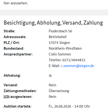
hier anzusehen.
Besichtigung, Abholung, Versand, Zahlung
Straße:
Fludersbach 56
Adresszusatz:
Betriebshof
PLZ / Ort:
57074 Siegen
Bundesland:
Nordrhein-Westfalen
Ansprechpartner:
Colin Sommer
Telefon: 0271/4044815
E-Mail:
c.sommer@siegen.de
Abholung:
Ja
Versand:
Nein
Zahlungs­methoden:
Überweisung
USt
ausgewiesen:
Nein
Auktion startete:
Fr., 26.06.2026 - 14:00 Uhr