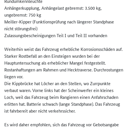
Rundumkennleuchte
Anhängerkupplung, Anhängelast gebremst: 3.500 kg,
ungebremst: 750 kg
Meiller-Kipper (Funktionsprüfung nach längerer Standphase
nicht störungsfrei)
Zulassungsbescheinigungen Teil I und Teil II vorhanden
Weiterhin weist das Fahrzeug erhebliche Korrosionsschäden auf.
Starker Rostbefall an den Einsteigen wurden bei der
Hauptuntersuchung als erheblicher Mangel festgestellt.
Rostanhaftungen am Rahmen und Hecktraverse. Durchrostungen
liegen vor.
Die Kippbrücke hat Löcher an den Stellen, wo Zurrpunkte
verbaut waren. Vorne links hat der Scheinwerfer ein kleines
Loch, weil das Fahrzeug beim Rangieren einen Anfahrschaden
erlitten hat. Batterie schwach (lange Standphase). Das Fahrzeug
ist fahrbereit aber nicht verkehrssicher.
Es wird daher empfohlen, sich das Fahrzeug vor Gebotsangabe