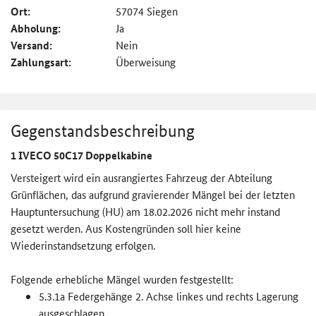
Ort:
57074 Siegen
Abholung:
Ja
Versand:
Nein
Zahlungsart:
Überweisung
Gegenstandsbeschreibung
1 IVECO 50C17 Doppelkabine
Versteigert wird ein ausrangiertes Fahrzeug der Abteilung
Grünflächen, das aufgrund gravierender Mängel bei der letzten
Hauptuntersuchung (HU) am 18.02.2026 nicht mehr instand
gesetzt werden. Aus Kostengründen soll hier keine
Wiederinstandsetzung erfolgen.
Folgende erhebliche Mängel wurden festgestellt:
5.3.1a Federgehänge 2. Achse linkes und rechts Lagerung
ausgeschlagen