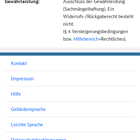
Gewährleistung:
Ausschluss der Gewährleistung
(Sachmängel­haftung). Ein
Widerrufs-
/Rückgaberecht besteht
nicht.
(§ 4 Versteigerungs­bedingungen
bzw.
Hilfebereich
>
Rechtliches).
Kontakt
Impressum
Hilfe
Gebärdensprache
Leichte Sprache
Datenschutzbestimmungen