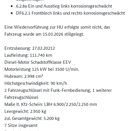
6.2.8a Ein und Ausstieg links korrosionsgeschwächt
DF6.2.1 Frontblech links und rechts korrosionsgeschwächt
Eine Wiedervorführung zur HU erfolgte somit nicht, das
Fahrzeug wurde am 15.03.2026 stillgelegt.
Erstzulassung: 27.02.20212
Laufleistung: 111.740 km
Diesel-Motor Schadstoffklasse EEV
Motorleistung 125 kW bei 3500 U/min.
Hubraum: 2.998 cm³
Höchstgeschwindigkeit: 90 km/h
2 Fahrzeugschlüssel mit Funk-Fernbedienung, 1 weiterer
Fahrzeugschlüssel
Maße lt. Kfz-Schein: LBH 6.900/2.250/2.250 mm
Leergewicht: 2.950 kg
zul. Gesamtgewicht: 5.200 kg
7 Sitze insgesamt