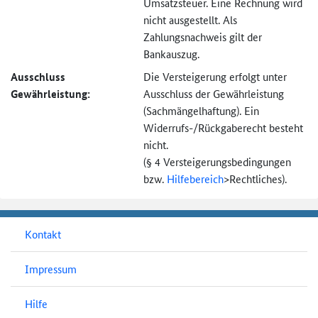
Umsatzsteuer. Eine Rechnung wird
nicht ausgestellt. Als
Zahlungsnachweis gilt der
Bankauszug.
Ausschluss
Die Versteigerung erfolgt unter
Gewährleistung:
Ausschluss der Gewährleistung
(Sachmängel­haftung). Ein
Widerrufs-
/Rückgaberecht besteht
nicht.
(§ 4 Versteigerungs­bedingungen
bzw.
Hilfebereich
>
Rechtliches).
Kontakt
Impressum
Hilfe