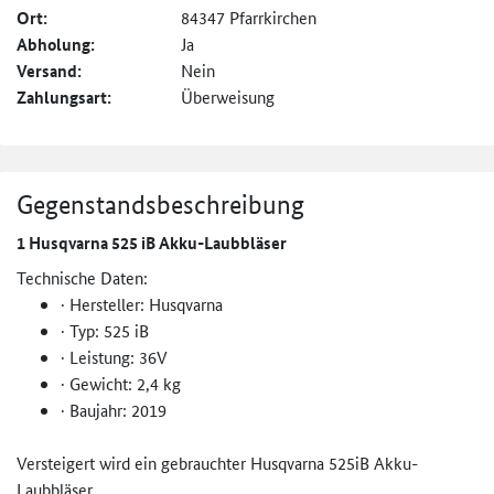
Ort:
84347 Pfarrkirchen
Abholung:
Ja
Versand:
Nein
Zahlungsart:
Überweisung
Gegenstandsbeschreibung
1 Husqvarna 525 iB Akku-Laubbläser
Technische Daten:
· Hersteller: Husqvarna
· Typ: 525 iB
· Leistung: 36V
· Gewicht: 2,4 kg
· Baujahr: 2019
Versteigert wird ein gebrauchter Husqvarna 525iB Akku-
Laubbläser.