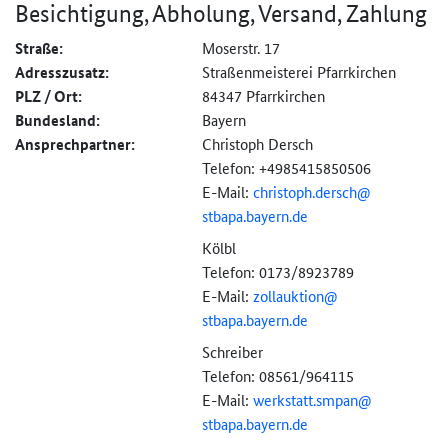
Besichtigung, Abholung, Versand, Zahlung
Straße:
Moserstr. 17
Adresszusatz:
Straßenmeisterei Pfarrkirchen
PLZ / Ort:
84347 Pfarrkirchen
Bundesland:
Bayern
Ansprechpartner:
Christoph Dersch
Telefon: +4985415850506
E-Mail:
christoph.dersch@
stbapa.bayern.de
Kölbl
Telefon: 0173/8923789
E-Mail:
zollauktion@
stbapa.bayern.de
Schreiber
Telefon: 08561/964115
E-Mail:
werkstatt.smpan@
stbapa.bayern.de