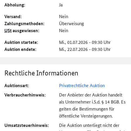
Abholung:
Ja
Versand:
Nein
Zahlungs­methoden:
Überweisung
USt
ausgewiesen:
Nein
Auktion startete:
Mi., 01.07.2026 - 09:30 Uhr
Auktion endete:
Mi., 22.07.2026 - 09:30 Uhr
Rechtliche Informationen
Auktionsart:
Privatrechtliche Auktion
Verbraucher­hinweis:
Der Anbieter der Auktion handelt
als Unternehmer i.S.d. § 14 BGB. Es
gelten die Bestimmungen für
öffentliche Versteigerungen.
Umsatzsteuer­hinweis:
Die Auktion unterliegt nicht der