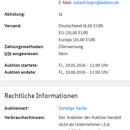
E-Mail:
Julia.Krieger@
laatzen.de
Abholung:
Ja
Versand:
Deutschland (8,00 EUR)
EU (20,00 EUR)
Europa (20,00 EUR)
Zahlungs­methoden:
Überweisung
USt
ausgewiesen:
Nein
Auktion startete:
Fr., 29.05.2026 - 11:00 Uhr
Auktion endete:
Fr., 19.06.2026 - 11:00 Uhr
Rechtliche Informationen
Auktionsart:
Sonstige Sache
Verbraucher­hinweis:
Der Anbieter der Auktion handelt
nicht als Unternehmer i.S.d.