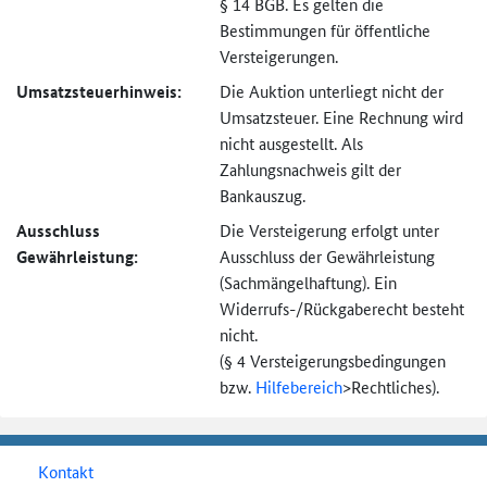
§ 14 BGB. Es gelten die
Bestimmungen für öffentliche
Versteigerungen.
Umsatzsteuer­hinweis:
Die Auktion unterliegt nicht der
Umsatzsteuer. Eine Rechnung wird
nicht ausgestellt. Als
Zahlungsnachweis gilt der
Bankauszug.
Ausschluss
Die Versteigerung erfolgt unter
Gewährleistung:
Ausschluss der Gewährleistung
(Sachmängel­haftung). Ein
Widerrufs-
/Rückgaberecht besteht
nicht.
(§ 4 Versteigerungs­bedingungen
bzw.
Hilfebereich
>
Rechtliches).
Kontakt