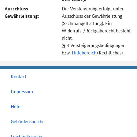
Ausschluss
Die Versteigerung erfolgt unter
Gewährleistung:
Ausschluss der Gewährleistung
(Sachmängel­haftung). Ein
Widerrufs-
/Rückgaberecht besteht
nicht.
(§ 4 Versteigerungs­bedingungen
bzw.
Hilfebereich
>
Rechtliches).
Kontakt
Impressum
Hilfe
Gebärdensprache
Leichte Sprache