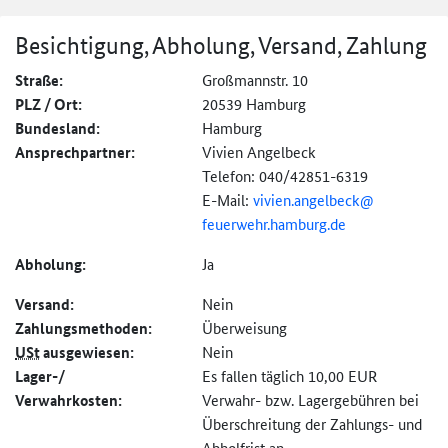
Besichtigung, Abholung, Versand, Zahlung
Straße:
Großmannstr. 10
PLZ / Ort:
20539 Hamburg
Bundesland:
Hamburg
Ansprechpartner:
Vivien Angelbeck
Telefon: 040/42851-6319
E-Mail:
vivien.angelbeck@
feuerwehr.hamburg.de
Abholung:
Ja
Versand:
Nein
Zahlungs­methoden:
Überweisung
USt
ausgewiesen:
Nein
Lager-/
Es fallen täglich 10,00 EUR
Verwahrkosten:
Verwahr- bzw. Lagergebühren bei
Überschreitung der Zahlungs- und
Abholfrist an.