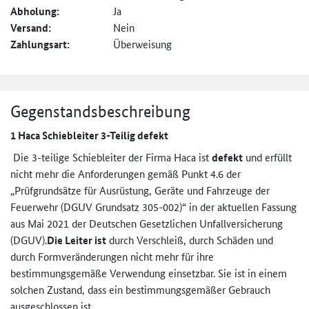
Abholung:
Ja
Versand:
Nein
Zahlungsart:
Überweisung
Gegenstandsbeschreibung
1 Haca Schiebleiter 3-Teilig defekt
Die 3-teilige Schiebleiter der Firma Haca ist
defekt
und erfüllt
nicht mehr die Anforderungen gemäß Punkt 4.6 der
„Prüfgrundsätze für Ausrüstung, Geräte und Fahrzeuge der
Feuerwehr (DGUV Grundsatz 305-002)“ in der aktuellen Fassung
aus Mai 2021 der Deutschen Gesetzlichen Unfallversicherung
(DGUV).
Die Leiter ist
durch Verschleiß, durch Schäden und
durch Formveränderungen nicht mehr für ihre
bestimmungsgemäße Verwendung einsetzbar. Sie ist in einem
solchen Zustand, dass ein bestimmungsgemäßer Gebrauch
ausgeschlossen ist.