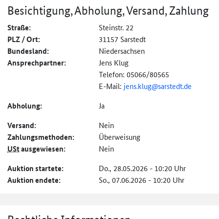
Besichtigung, Abholung, Versand, Zahlung
Straße:
Steinstr. 22
PLZ / Ort:
31157 Sarstedt
Bundesland:
Niedersachsen
Ansprechpartner:
Jens Klug
Telefon: 05066/80565
E-Mail:
jens.klug@
sarstedt.de
Abholung:
Ja
Versand:
Nein
Zahlungs­methoden:
Überweisung
USt
ausgewiesen:
Nein
Auktion startete:
Do., 28.05.2026 - 10:20 Uhr
Auktion endete:
So., 07.06.2026 - 10:20 Uhr