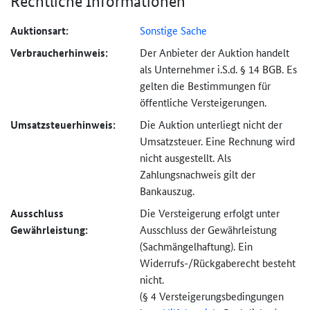
Rechtliche Informationen
Auktionsart:
Sonstige Sache
Verbraucher­hinweis:
Der Anbieter der Auktion handelt
als Unternehmer i.S.d. § 14 BGB. Es
gelten die Bestimmungen für
öffentliche Versteigerungen.
Umsatzsteuer­hinweis:
Die Auktion unterliegt nicht der
Umsatzsteuer. Eine Rechnung wird
nicht ausgestellt. Als
Zahlungsnachweis gilt der
Bankauszug.
Ausschluss
Die Versteigerung erfolgt unter
Gewährleistung:
Ausschluss der Gewährleistung
(Sachmängel­haftung). Ein
Widerrufs-
/Rückgaberecht besteht
nicht.
(§ 4 Versteigerungs­bedingungen