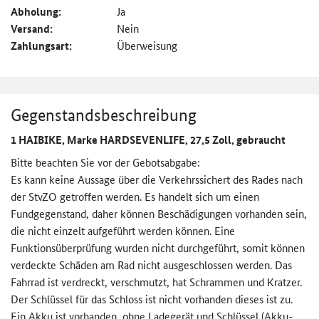
Abholung:
Ja
Versand:
Nein
Zahlungsart:
Überweisung
Gegenstandsbeschreibung
1 HAIBIKE, Marke HARDSEVENLIFE, 27,5 Zoll, gebraucht
Bitte beachten Sie vor der Gebotsabgabe:
Es kann keine Aussage über die Verkehrssichert des Rades nach
der StvZO getroffen werden. Es handelt sich um einen
Fundgegenstand, daher können Beschädigungen vorhanden sein,
die nicht einzelt aufgeführt werden können. Eine
Funktionsüberprüfung wurden nicht durchgeführt, somit können
verdeckte Schäden am Rad nicht ausgeschlossen werden. Das
Fahrrad ist verdreckt, verschmutzt, hat Schrammen und Kratzer.
Der Schlüssel für das Schloss ist nicht vorhanden dieses ist zu.
Ein Akku ist vorhanden, ohne Ladegerät und Schlüssel (Akku-