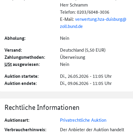
Herr Schramm
Telefon: 0203/6048-3036
E-Mail:
verwertung.hza-
duisburg@
zoll.bund.de
Abholung:
Nein
Versand:
Deutschland (5,50 EUR)
Zahlungs­methoden:
Überweisung
USt
ausgewiesen:
Nein
Auktion startete:
Di., 26.05.2026 - 11:05 Uhr
Auktion endete:
Di., 09.06.2026 - 11:05 Uhr
Rechtliche Informationen
Auktionsart:
Privatrechtliche Auktion
Verbraucher­hinweis:
Der Anbieter der Auktion handelt