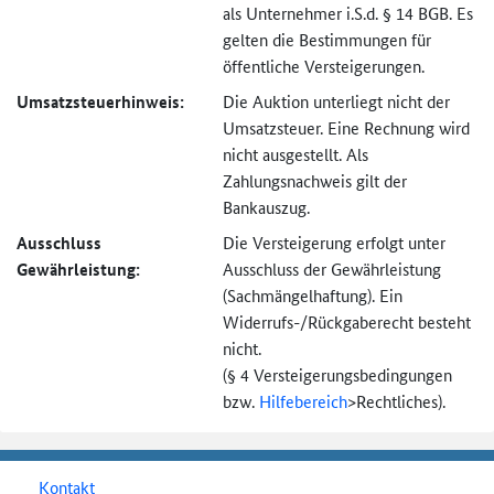
als Unternehmer i.S.d. § 14 BGB. Es
gelten die Bestimmungen für
öffentliche Versteigerungen.
Umsatzsteuer­hinweis:
Die Auktion unterliegt nicht der
Umsatzsteuer. Eine Rechnung wird
nicht ausgestellt. Als
Zahlungsnachweis gilt der
Bankauszug.
Ausschluss
Die Versteigerung erfolgt unter
Gewährleistung:
Ausschluss der Gewährleistung
(Sachmängel­haftung). Ein
Widerrufs-
/Rückgaberecht besteht
nicht.
(§ 4 Versteigerungs­bedingungen
bzw.
Hilfebereich
>
Rechtliches).
Kontakt