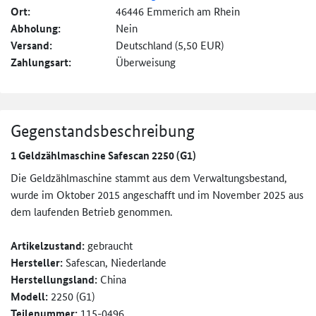
Ort:
46446 Emmerich am Rhein
Abholung:
Nein
Versand:
Deutschland (5,50 EUR)
Zahlungsart:
Überweisung
Gegenstandsbeschreibung
1 Geldzählmaschine Safescan 2250 (G1)
Die Geldzählmaschine stammt aus dem Verwaltungsbestand,
wurde im Oktober 2015 angeschafft und im November 2025 aus
dem laufenden Betrieb genommen.
Artikelzustand:
gebraucht
Hersteller:
Safescan, Niederlande
Herstellungsland:
China
Modell:
2250 (G1)
Teilenummer:
115-0496