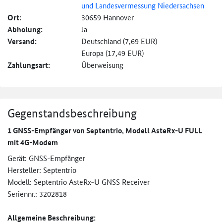
und Landesvermessung Niedersachsen
Ort:
30659 Hannover
Abholung:
Ja
Versand:
Deutschland (7,69 EUR)
Europa (17,49 EUR)
Zahlungsart:
Überweisung
Gegenstandsbeschreibung
1 GNSS-Empfänger von Septentrio, Modell AsteRx-U FULL
mit 4G-Modem
Gerät: GNSS-Empfänger
Hersteller: Septentrio
Modell: Septentrio AsteRx‑U GNSS Receiver
Seriennr.: 3202818
Allgemeine Beschreibung: