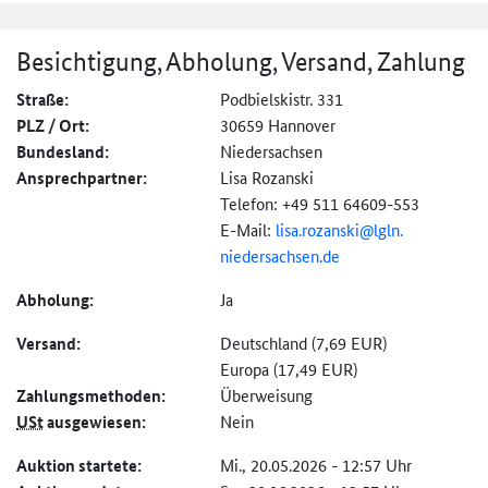
Besichtigung, Abholung, Versand, Zahlung
Straße:
Podbielskistr. 331
PLZ / Ort:
30659 Hannover
Bundesland:
Niedersachsen
Ansprechpartner:
Lisa Rozanski
Telefon: +49 511 64609-553
E-Mail:
lisa.rozanski@
lgln.
niedersachsen.
de
Abholung:
Ja
Versand:
Deutschland (7,69 EUR)
Europa (17,49 EUR)
Zahlungs­methoden:
Überweisung
USt
ausgewiesen:
Nein
Auktion startete:
Mi., 20.05.2026 - 12:57 Uhr