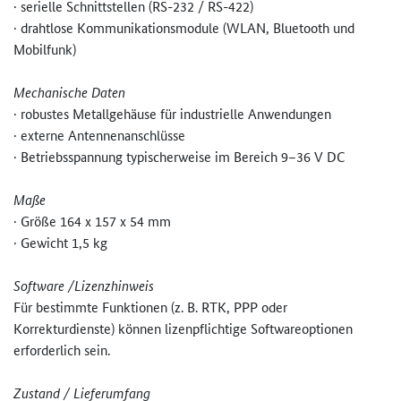
· serielle Schnittstellen (RS-232 / RS-422)
· drahtlose Kommunikationsmodule (WLAN, Bluetooth und
Mobilfunk)
Mechanische Daten
· robustes Metallgehäuse für industrielle Anwendungen
· externe Antennenanschlüsse
· Betriebsspannung typischerweise im Bereich 9–36 V DC
Maße
· Größe 164 x 157 x 54 mm
· Gewicht 1,5 kg
Software /Lizenzhinweis
Für bestimmte Funktionen (z. B. RTK, PPP oder
Korrekturdienste) können lizenpflichtige Softwareoptionen
erforderlich sein.
Zustand / Lieferumfang