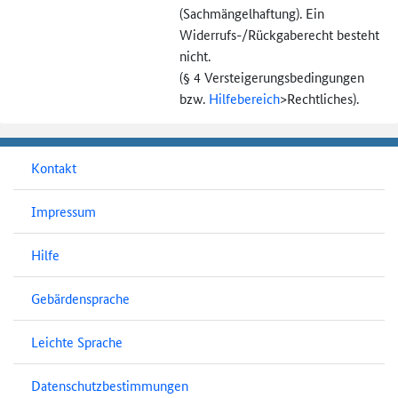
(Sachmängel­haftung). Ein
Widerrufs-
/Rückgaberecht besteht
nicht.
(§ 4 Versteigerungs­bedingungen
bzw.
Hilfebereich
>
Rechtliches).
Kontakt
Impressum
Hilfe
Gebärdensprache
Leichte Sprache
Datenschutzbestimmungen