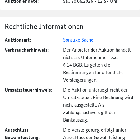
Auktion endete:
Sa., 20.06.2026 - 12:57 Uhr
Rechtliche Informationen
Auktionsart:
Sonstige Sache
Verbraucher­hinweis:
Der Anbieter der Auktion handelt
nicht als Unternehmer i.S.d.
§ 14 BGB. Es gelten die
Bestimmungen für öffentliche
Versteigerungen.
Umsatzsteuer­hinweis:
Die Auktion unterliegt nicht der
Umsatzsteuer. Eine Rechnung wird
nicht ausgestellt. Als
Zahlungsnachweis gilt der
Bankauszug.
Ausschluss
Die Versteigerung erfolgt unter
Gewährleistung:
Ausschluss der Gewährleistung