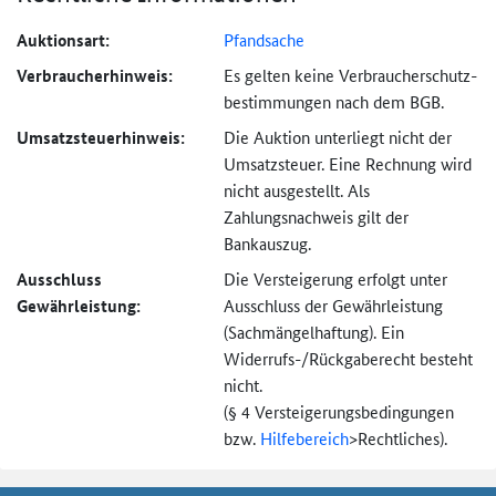
Auktionsart:
Pfandsache
Verbraucher­hinweis:
Es gelten keine Verbraucher­schutz­
bestimmungen nach dem BGB.
Umsatzsteuer­hinweis:
Die Auktion unterliegt nicht der
Umsatzsteuer. Eine Rechnung wird
nicht ausgestellt. Als
Zahlungsnachweis gilt der
Bankauszug.
Ausschluss
Die Versteigerung erfolgt unter
Gewährleistung:
Ausschluss der Gewährleistung
(Sachmängel­haftung). Ein
Widerrufs-
/Rückgaberecht besteht
nicht.
(§ 4 Versteigerungs­bedingungen
bzw.
Hilfebereich
>
Rechtliches).