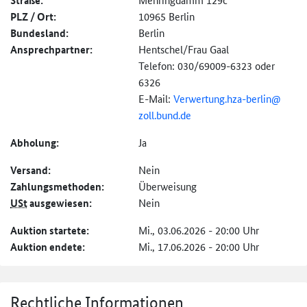
Straße:
PLZ / Ort:
10965 Berlin
Bundesland:
Berlin
Ansprechpartner:
Hentschel/Frau Gaal
Telefon: 030/69009-6323 oder
6326
E-Mail:
Verwertung.hza-
berlin@
zoll.bund.de
Abholung:
Ja
Versand:
Nein
Zahlungs­methoden:
Überweisung
USt
ausgewiesen:
Nein
Auktion startete:
Mi., 03.06.2026 - 20:00 Uhr
Auktion endete:
Mi., 17.06.2026 - 20:00 Uhr
Rechtliche Informationen