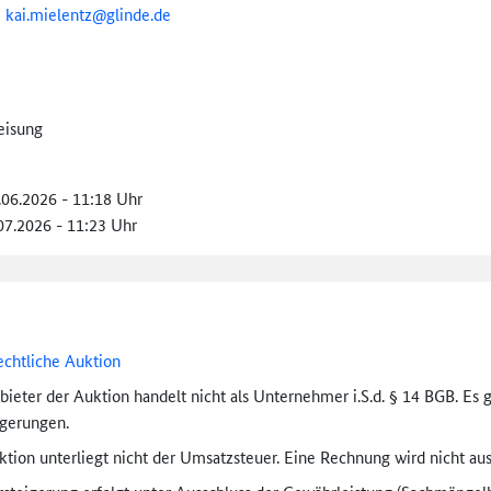
:
kai.mielentz@
glinde.de
eisung
.06.2026 - 11:18 Uhr
.07.2026 - 11:23 Uhr
echtliche Auktion
bieter der Auktion handelt nicht als Unternehmer i.S.d. § 14 BGB. Es 
igerungen.
tion unterliegt nicht der Umsatzsteuer. Eine Rechnung wird nicht aus