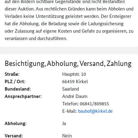
auf den Bildern sichtbare Gegenstände sind nicht Bestandteil
dieser Auktion. Aus rechtlichen Gründen kann beim Abholen und
Verladen keine Unterstützung geleistet werden. Der Ersteigerer
hat die Abholung, die Beladung sowie die Ladungssicherung
oder Zulassung auf eigene Kosten und Gefahr zu organisieren, zu
veranlassen und durchzuführen.
Besichtigung, Abholung, Versand, Zahlung
Straße:
Hauptstr. 10
PLZ / Ort:
66459 Kirkel
Bundesland:
Saarland
Ansprechpartner:
André Daum
Telefon: 06841/809855
E-Mail:
bauhof@kirkel.de
Abholung:
Ja
Versand:
Nein