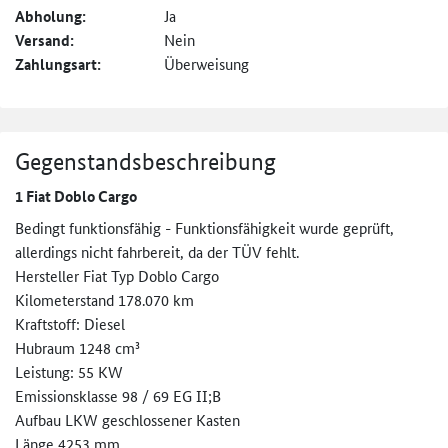
Abholung:
Ja
Versand:
Nein
Zahlungsart:
Überweisung
Gegenstandsbeschreibung
1 Fiat Doblo Cargo
Bedingt funktionsfähig - Funktionsfähigkeit wurde geprüft,
allerdings nicht fahrbereit, da der TÜV fehlt.
Hersteller Fiat Typ Doblo Cargo
Kilometerstand 178.070 km
Kraftstoff: Diesel
Hubraum 1248 cm³
Leistung: 55 KW
Emissionsklasse 98 / 69 EG II;B
Aufbau LKW geschlossener Kasten
Länge 4253 mm