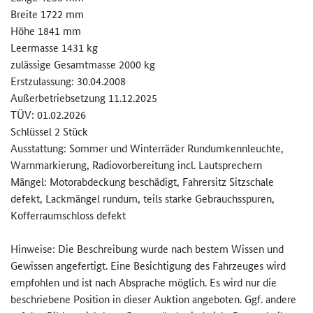
Breite 1722 mm
Höhe 1841 mm
Leermasse 1431 kg
zulässige Gesamtmasse 2000 kg
Erstzulassung: 30.04.2008
Außerbetriebsetzung 11.12.2025
TÜV: 01.02.2026
Schlüssel 2 Stück
Ausstattung: Sommer und Winterräder Rundumkennleuchte,
Warnmarkierung, Radiovorbereitung incl. Lautsprechern
Mängel: Motorabdeckung beschädigt, Fahrersitz Sitzschale
defekt, Lackmängel rundum, teils starke Gebrauchsspuren,
Kofferraumschloss defekt
Hinweise: Die Beschreibung wurde nach bestem Wissen und
Gewissen angefertigt. Eine Besichtigung des Fahrzeuges wird
empfohlen und ist nach Absprache möglich. Es wird nur die
beschriebene Position in dieser Auktion angeboten. Ggf. andere