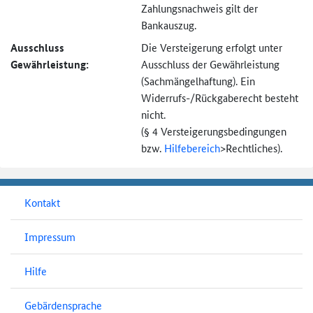
Zahlungsnachweis gilt der
Bankauszug.
Ausschluss
Die Versteigerung erfolgt unter
Gewährleistung:
Ausschluss der Gewährleistung
(Sachmängel­haftung). Ein
Widerrufs-
/Rückgaberecht besteht
nicht.
(§ 4 Versteigerungs­bedingungen
bzw.
Hilfebereich
>
Rechtliches).
Kontakt
Impressum
Hilfe
Gebärdensprache