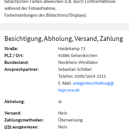
tatsächlichen Farben abweichen (z.B. durch Lichtverhältnisse
während der Fotoaufnahme,
Farbeinstellungen des Bildschirms/Displays).
Besichtigung, Abholung, Versand, Zahlung
Straße:
Haidekamp 73
PLZ / Ort:
45886 Gelsenkirchen
Bundesland:
Nordrhein-Westfalen
Ansprechpartner:
Sebastian Schöbel
Telefon: 0209/1659-2215
E-Mail:
anlagenbuchhaltung@
hspv.nrw.de
Abholung:
Ja
Versand:
Nein
Zahlungs­methoden:
Überweisung
USt
ausgewiesen:
Nein