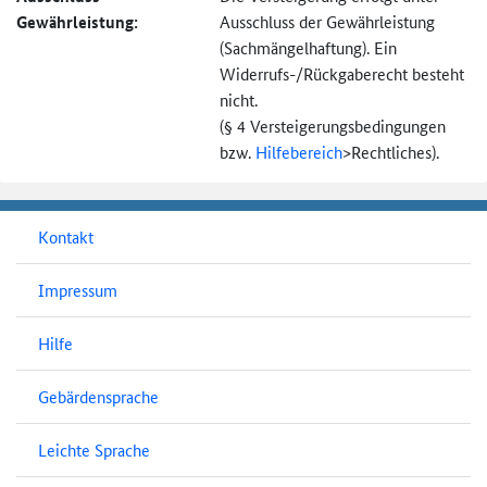
Gewährleistung:
Ausschluss der Gewährleistung
(Sachmängel­haftung). Ein
Widerrufs-
/Rückgaberecht besteht
nicht.
(§ 4 Versteigerungs­bedingungen
bzw.
Hilfebereich
>
Rechtliches).
Kontakt
Impressum
Hilfe
Gebärdensprache
Leichte Sprache