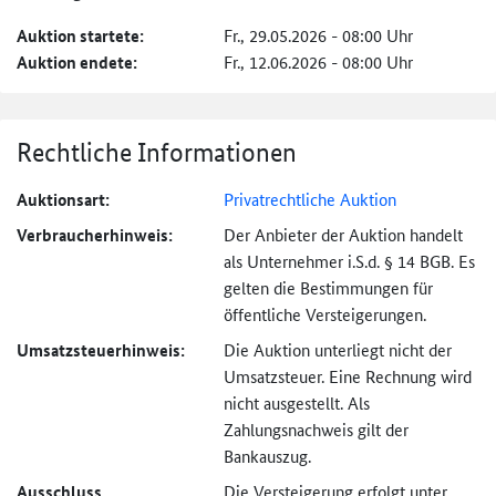
Auktion startete:
Fr., 29.05.2026 - 08:00 Uhr
Auktion endete:
Fr., 12.06.2026 - 08:00 Uhr
Rechtliche Informationen
Auktionsart:
Privatrechtliche Auktion
Verbraucher­hinweis:
Der Anbieter der Auktion handelt
als Unternehmer i.S.d. § 14 BGB. Es
gelten die Bestimmungen für
öffentliche Versteigerungen.
Umsatzsteuer­hinweis:
Die Auktion unterliegt nicht der
Umsatzsteuer. Eine Rechnung wird
nicht ausgestellt. Als
Zahlungsnachweis gilt der
Bankauszug.
Ausschluss
Die Versteigerung erfolgt unter