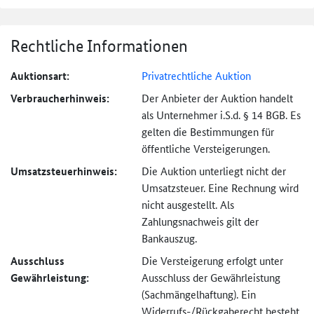
Rechtliche Informationen
Auktionsart:
Privatrechtliche Auktion
Verbraucher­hinweis:
Der Anbieter der Auktion handelt
als Unternehmer i.S.d. § 14 BGB. Es
gelten die Bestimmungen für
öffentliche Versteigerungen.
Umsatzsteuer­hinweis:
Die Auktion unterliegt nicht der
Umsatzsteuer. Eine Rechnung wird
nicht ausgestellt. Als
Zahlungsnachweis gilt der
Bankauszug.
Ausschluss
Die Versteigerung erfolgt unter
Gewährleistung:
Ausschluss der Gewährleistung
(Sachmängel­haftung). Ein
Widerrufs-
/Rückgaberecht besteht