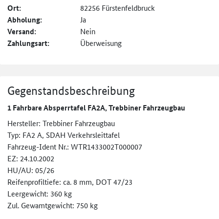
Ort:
82256 Fürstenfeldbruck
Abholung:
Ja
Versand:
Nein
Zahlungsart:
Überweisung
Gegenstandsbeschreibung
1 Fahrbare Absperrtafel FA2A, Trebbiner Fahrzeugbau
Hersteller: Trebbiner Fahrzeugbau
Typ: FA2 A, SDAH Verkehrsleittafel
Fahrzeug-Ident Nr.: WTR1433002T000007
EZ: 24.10.2002
HU/AU: 05/26
Reifenprofiltiefe: ca. 8 mm, DOT 47/23
Leergewicht: 360 kg
Zul. Gewamtgewicht: 750 kg