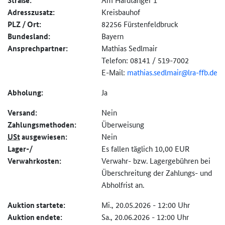
Straße:
Adresszusatz:
Kreisbauhof
PLZ / Ort:
82256 Fürstenfeldbruck
Bundesland:
Bayern
Ansprechpartner:
Mathias Sedlmair
Telefon: 08141 / 519-7002
E-Mail:
mathias.sedlmair@
lra-ffb.de
Abholung:
Ja
Versand:
Nein
Zahlungs­methoden:
Überweisung
USt
ausgewiesen:
Nein
Lager-/
Es fallen täglich 10,00 EUR
Verwahrkosten:
Verwahr- bzw. Lagergebühren bei
Überschreitung der Zahlungs- und
Abholfrist an.
Auktion startete:
Mi., 20.05.2026 - 12:00 Uhr
Auktion endete:
Sa., 20.06.2026 - 12:00 Uhr