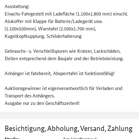
Ausstattung:
Einachs-Fahrgestell mit Ladefläche (1.100x1.800 mm) einschl.
Alukoffer mit Klappe für Batterie/Ladegerät usw.
(1.100x500mm), Warntafel (2.500x1.700 mm),
Kugelkopfkupplung, Schilderhalterung
Gebrauchs- u. Verschleißspuren wie Kratzer, Lackschäden,
Dellen entsprechend dem Baujahr und der Betriebsleistung.
Anhänger ist fahrbereit, Absperrtafel ist funktionsfähig!
Auktionsgewinner ist eigenverantwortlich für Verladen und
Transport des Anhängers.
Ausgabe nur zu den Geschäftszeiten!!
Besichtigung, Abholung, Versand, Zahlung
Am Hardtanger 1