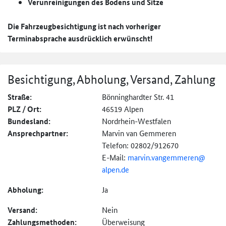
Verunreinigungen des Bodens und Sitze
Die Fahrzeugbesichtigung ist nach vorheriger
Terminabsprache ausdrücklich erwünscht!
Besichtigung, Abholung, Versand, Zahlung
Straße:
Bönninghardter Str. 41
PLZ / Ort:
46519 Alpen
Bundesland:
Nordrhein-Westfalen
Ansprechpartner:
Marvin van Gemmeren
Telefon: 02802/912670
E-Mail:
marvin.vangemmeren@
alpen.de
Abholung:
Ja
Versand:
Nein
Zahlungs­methoden:
Überweisung