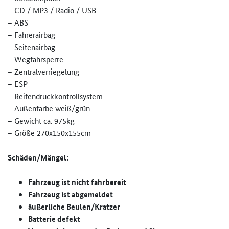
– CD / MP3 / Radio / USB
– ABS
– Fahrerairbag
– Seitenairbag
– Wegfahrsperre
– Zentralverriegelung
– ESP
– Reifendruckkontrollsystem
– Außenfarbe weiß/grün
– Gewicht ca. 975kg
– Größe 270x150x155cm
Schäden/Mängel:
Fahrzeug ist nicht fahrbereit
Fahrzeug ist abgemeldet
äußerliche Beulen/Kratzer
Batterie defekt