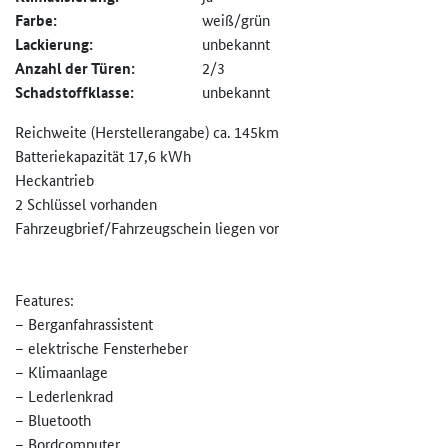
Farbe:
weiß/grün
Lackierung:
unbekannt
Anzahl der Türen:
2/3
Schadstoffklasse:
unbekannt
Reichweite (Herstellerangabe) ca. 145km
Batteriekapazität 17,6 kWh
Heckantrieb
2 Schlüssel vorhanden
Fahrzeugbrief/Fahrzeugschein liegen vor
Features:
– Berganfahrassistent
– elektrische Fensterheber
– Klimaanlage
– Lederlenkrad
– Bluetooth
– Bordcomputer