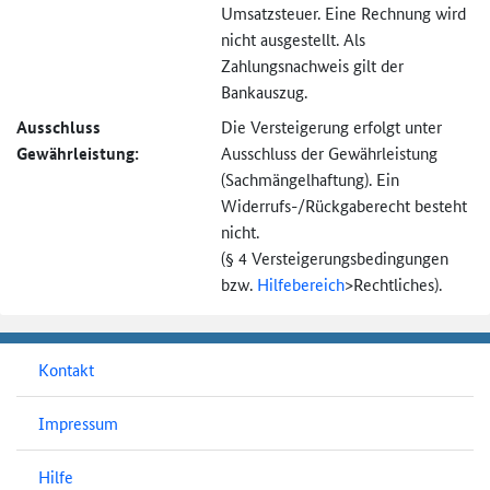
Umsatzsteuer. Eine Rechnung wird
nicht ausgestellt. Als
Zahlungsnachweis gilt der
Bankauszug.
Ausschluss
Die Versteigerung erfolgt unter
Gewährleistung:
Ausschluss der Gewährleistung
(Sachmängel­haftung). Ein
Widerrufs-
/Rückgaberecht besteht
nicht.
(§ 4 Versteigerungs­bedingungen
bzw.
Hilfebereich
>
Rechtliches).
Kontakt
Impressum
Hilfe