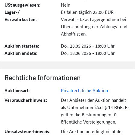
USt
ausgewiesen:
Nein
Lager-/
Es fallen täglich 25,00 EUR
Verwahrkosten:
Verwahr- bzw. Lagergebühren bei
Überschreitung der Zahlungs- und
Abholfrist an.
Auktion startete:
Do., 28.05.2026 - 18:00 Uhr
Auktion endete:
Do., 18.06.2026 - 18:00 Uhr
Rechtliche Informationen
Auktionsart:
Privatrechtliche Auktion
Verbraucher­hinweis:
Der Anbieter der Auktion handelt
als Unternehmer i.S.d. § 14 BGB. Es
gelten die Bestimmungen für
öffentliche Versteigerungen.
Umsatzsteuer­hinweis:
Die Auktion unterliegt nicht der