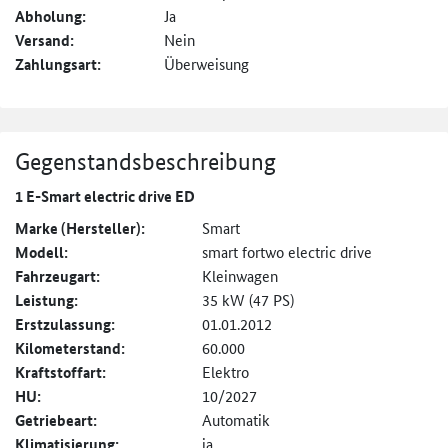
Abholung:
Ja
Versand:
Nein
Zahlungsart:
Überweisung
Gegenstandsbeschreibung
1 E-Smart electric drive ED
Marke (Hersteller):
Smart
Modell:
smart fortwo electric drive
Fahrzeugart:
Kleinwagen
Leistung:
35 kW (47 PS)
Erstzulassung:
01.01.2012
Kilometerstand:
60.000
Kraftstoffart:
Elektro
HU:
10/2027
Getriebeart:
Automatik
Klimatisierung:
ja