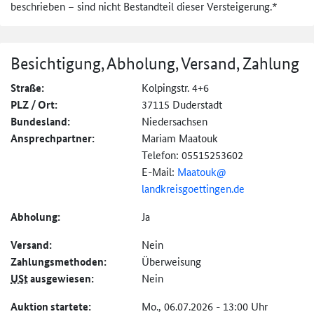
beschrieben – sind nicht Bestandteil dieser Versteigerung.*
Besichtigung, Abholung, Versand, Zahlung
Straße:
Kolpingstr. 4+6
PLZ / Ort:
37115 Duderstadt
Bundesland:
Niedersachsen
Ansprechpartner:
Mariam Maatouk
Telefon: 05515253602
E-Mail:
Maatouk@
landkreisgoettingen.
de
Abholung:
Ja
Versand:
Nein
Zahlungs­methoden:
Überweisung
USt
ausgewiesen:
Nein
Auktion startete:
Mo., 06.07.2026 - 13:00 Uhr