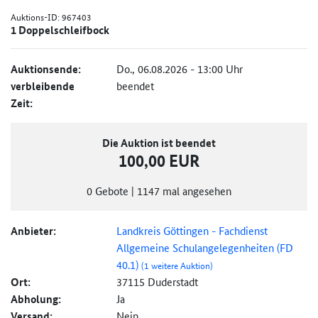
Auktions-ID:
967403
1 Doppelschleifbock
Auktionsende:
Do., 06.08.2026 - 13:00 Uhr
verbleibende
beendet
Zeit:
Die Auktion ist beendet
100,00 EUR
0
Gebote
|
1147
mal angesehen
Anbieter:
Landkreis Göttingen - Fachdienst
Allgemeine Schulangelegenheiten (FD
40.1)
(1 weitere Auktion)
Ort:
37115 Duderstadt
Abholung:
Ja
Versand:
Nein