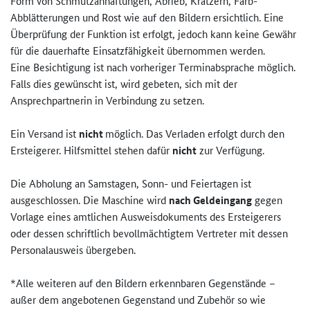
Form von Schmutzanhaftungen, Abrieb, Kratzern, Farb-
Abblätterungen und Rost wie auf den Bildern ersichtlich. Eine
Überprüfung der Funktion ist erfolgt, jedoch kann keine Gewähr
für die dauerhafte Einsatzfähigkeit übernommen werden.
Eine Besichtigung ist nach vorheriger Terminabsprache möglich.
Falls dies gewünscht ist, wird gebeten, sich mit der
Ansprechpartnerin in Verbindung zu setzen.
Ein Versand ist
nicht
möglich. Das Verladen erfolgt durch den
Ersteigerer. Hilfsmittel stehen dafür
nicht
zur Verfügung.
Die Abholung an Samstagen, Sonn- und Feiertagen ist
ausgeschlossen. Die Maschine wird
nach Geldeingang
gegen
Vorlage eines amtlichen Ausweisdokuments des Ersteigerers
oder dessen schriftlich bevollmächtigtem Vertreter mit dessen
Personalausweis übergeben.
*Alle weiteren auf den Bildern erkennbaren Gegenstände –
außer dem angebotenen Gegenstand und Zubehör so wie