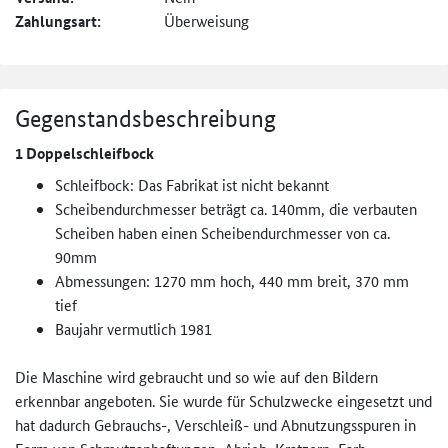
Zahlungsart:
Überweisung
Gegenstandsbeschreibung
1 Doppelschleifbock
Schleifbock: Das Fabrikat ist nicht bekannt
Scheibendurchmesser beträgt ca. 140mm, die verbauten
Scheiben haben einen Scheibendurchmesser von ca.
90mm
Abmessungen: 1270 mm hoch, 440 mm breit, 370 mm
tief
Baujahr vermutlich 1981
Die Maschine wird gebraucht und so wie auf den Bildern
erkennbar angeboten. Sie wurde für Schulzwecke eingesetzt und
hat dadurch Gebrauchs-, Verschleiß- und Abnutzungsspuren in