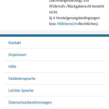
(Sachmängel­haftung). Ein
Widerrufs-
/Rückgaberecht besteht
nicht.
(§ 4 Versteigerungs­bedingungen
bzw.
Hilfebereich
>
Rechtliches).
Kontakt
Impressum
Hilfe
Gebärdensprache
Leichte Sprache
Datenschutzbestimmungen