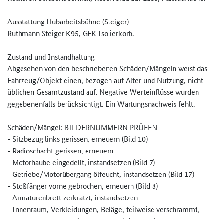
Ausstattung Hubarbeitsbühne (Steiger)
Ruthmann Steiger K95, GFK Isolierkorb.
Zustand und Instandhaltung
Abgesehen von den beschriebenen Schäden/Mängeln weist das
Fahrzeug/Objekt einen, bezogen auf Alter und Nutzung, nicht
üblichen Gesamtzustand auf. Negative Werteinflüsse wurden
gegebenenfalls berücksichtigt. Ein Wartungsnachweis fehlt.
Schäden/Mängel: BILDERNUMMERN PRÜFEN
- Sitzbezug links gerissen, erneuern (Bild 10)
- Radioschacht gerissen, erneuern
- Motorhaube eingedellt, instandsetzen (Bild 7)
- Getriebe/Motorübergang ölfeucht, instandsetzen (Bild 17)
- Stoßfänger vorne gebrochen, erneuern (Bild 8)
- Armaturenbrett zerkratzt, instandsetzen
- Innenraum, Verkleidungen, Beläge, teilweise verschrammt,