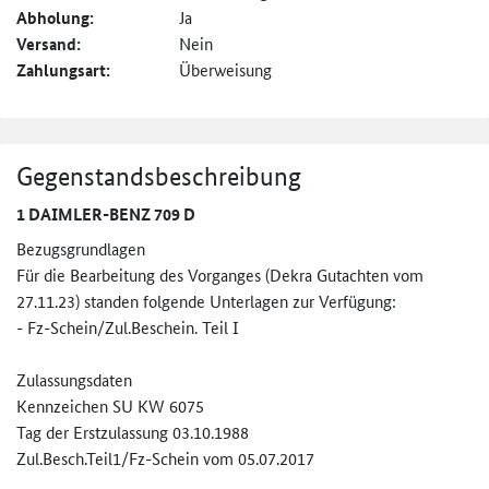
Abholung:
Ja
Versand:
Nein
Zahlungsart:
Überweisung
Gegenstandsbeschreibung
1 DAIMLER-BENZ 709 D
Bezugsgrundlagen
Für die Bearbeitung des Vorganges (Dekra Gutachten vom
27.11.23) standen folgende Unterlagen zur Verfügung:
- Fz-Schein/Zul.Beschein. Teil I
Zulassungsdaten
Kennzeichen SU KW 6075
Tag der Erstzulassung 03.10.1988
Zul.Besch.Teil1/Fz-Schein vom 05.07.2017