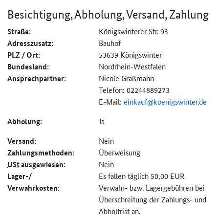
Besichtigung, Abholung, Versand, Zahlung
Straße:
Königswinterer Str. 93
Adresszusatz:
Bauhof
PLZ / Ort:
53639 Königswinter
Bundesland:
Nordrhein-Westfalen
Ansprechpartner:
Nicole Graßmann
Telefon: 02244889273
E-Mail:
einkauf@
koenigswinter.de
Abholung:
Ja
Versand:
Nein
Zahlungs­methoden:
Überweisung
USt
ausgewiesen:
Nein
Lager-/
Es fallen täglich 50,00 EUR
Verwahrkosten:
Verwahr- bzw. Lagergebühren bei
Überschreitung der Zahlungs- und
Abholfrist an.