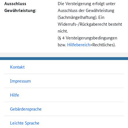
Ausschluss
Die Versteigerung erfolgt unter
Gewährleistung:
Ausschluss der Gewährleistung
(Sachmängel­haftung). Ein
Widerrufs-
/Rückgaberecht besteht
nicht.
(§ 4 Versteigerungs­bedingungen
bzw.
Hilfebereich
>
Rechtliches).
Kontakt
Impressum
Hilfe
Gebärdensprache
Leichte Sprache