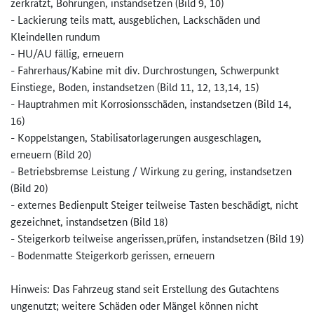
zerkratzt, Bohrungen, instandsetzen (Bild 9, 10)
- Lackierung teils matt, ausgeblichen, Lackschäden und
Kleindellen rundum
- HU/AU fällig, erneuern
- Fahrerhaus/Kabine mit div. Durchrostungen, Schwerpunkt
Einstiege, Boden, instandsetzen (Bild 11, 12, 13,14, 15)
- Hauptrahmen mit Korrosionsschäden, instandsetzen (Bild 14,
16)
- Koppelstangen, Stabilisatorlagerungen ausgeschlagen,
erneuern (Bild 20)
- Betriebsbremse Leistung / Wirkung zu gering, instandsetzen
(Bild 20)
- externes Bedienpult Steiger teilweise Tasten beschädigt, nicht
gezeichnet, instandsetzen (Bild 18)
- Steigerkorb teilweise angerissen,prüfen, instandsetzen (Bild 19)
- Bodenmatte Steigerkorb gerissen, erneuern
Hinweis: Das Fahrzeug stand seit Erstellung des Gutachtens
ungenutzt; weitere Schäden oder Mängel können nicht