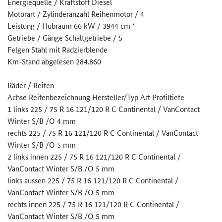
Energiequelle / Kraftstoff Diesel
Motorart / Zylinderanzahl Reihenmotor / 4
Leistung / Hubraum 66 kW / 3944 cm ³
Getriebe / Gänge Schaltgetriebe / 5
Felgen Stahl mit Radzierblende
Km-Stand abgelesen 284.860
Räder / Reifen
Achse Reifenbezeichnung Hersteller/Typ Art Profiltiefe
1 links 225 / 75 R 16 121/120 R C Continental / VanContact
Winter S/B /O 4 mm
rechts 225 / 75 R 16 121/120 R C Continental / VanContact
Winter S/B /O 5 mm
2 links innen 225 / 75 R 16 121/120 R C Continental /
VanContact Winter S/B /O 5 mm
links aussen 225 / 75 R 16 121/120 R C Continental /
VanContact Winter S/B /O 5 mm
rechts innen 225 / 75 R 16 121/120 R C Continental /
VanContact Winter S/B /O 5 mm