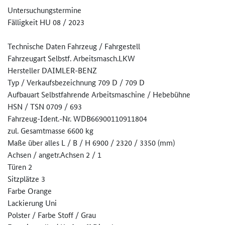
Untersuchungstermine
Fälligkeit HU 08 / 2023
Technische Daten Fahrzeug / Fahrgestell
Fahrzeugart Selbstf. Arbeitsmasch.LKW
Hersteller DAIMLER-BENZ
Typ / Verkaufsbezeichnung 709 D / 709 D
Aufbauart Selbstfahrende Arbeitsmaschine / Hebebühne
HSN / TSN 0709 / 693
Fahrzeug-Ident.-Nr. WDB66900110911804
zul. Gesamtmasse 6600 kg
Maße über alles L / B / H 6900 / 2320 / 3350 (mm)
Achsen / angetr.Achsen 2 / 1
Türen 2
Sitzplätze 3
Farbe Orange
Lackierung Uni
Polster / Farbe Stoff / Grau