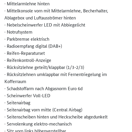
· Mittelarmlehne hinten
· Mittelkonsole vorn mit Mittelarmlehne, Becherhalter,
Ablagebox und Luftausströmer hinten
· Nebelscheinwerfer LED mit Abbiegelicht
· Notrufsystem
· Parkbremse elektrisch
· Radioempfang digital (DAB+)
· Reifen-Reparaturset
· Reifenkontroll-Anzeige
· Rücksitzlehne geteilt/klappbar (1/3-2/3)
· Rücksitzlehnen umklappbar mit Fernentriegelung im
Kofferraum
· Schadstoffarm nach Abgasnorm Euro 6d
· Scheinwerfer Voll-LED
· Seitenairbag
· Seitenairbag vorn mitte (Central Airbag)
· Seitenscheiben hinten und Heckscheibe abgedunkelt
· Servolenkung elektro-mechanisch
· Sitz vorn links höhenverstellbar