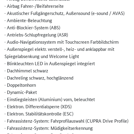
· Airbag Fahrer-/Beifahrerseite
· Akustischer Fußgängerschutz, Außensound (e-sound / AVAS)
· Ambiente-Beleuchtung
· Anti-Blockier-System (ABS)
· Antriebs-Schlupfregelung (ASR)
· Audio-Navigationssystem mit Touchscreen Farbbildschirm
· Außenspiegel elektr. verstell-, heiz- und anklappbar mit
Spiegelabsenkung und Welcome Light
· Blinkleuchten LED in Außenspiegel integriert
· Dachhimmel schwarz
· Dachreling schwarz, hochglänzend
· Doppeltonhorn
· Dynamic-Paket
· Einstiegsleisten (Aluminium) vorn, beleuchtet
· Elektron. Differentialsperre (XDS)
· Elektron. Stabilitätskontrolle (ESC)
· Fahrassistenz-System: Fahrprofilauswahl (CUPRA Drive Profile)
· Fahrassistenz-System: Müdigkeitserkennung