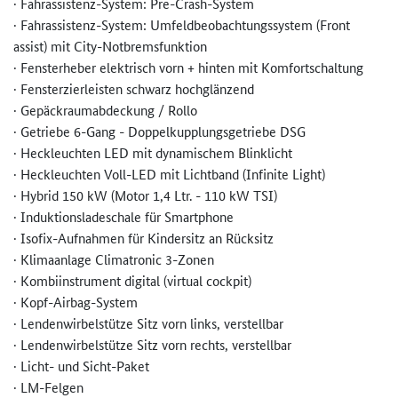
· Fahrassistenz-System: Pre-Crash-System
· Fahrassistenz-System: Umfeldbeobachtungssystem (Front
assist) mit City-Notbremsfunktion
· Fensterheber elektrisch vorn + hinten mit Komfortschaltung
· Fensterzierleisten schwarz hochglänzend
· Gepäckraumabdeckung / Rollo
· Getriebe 6-Gang - Doppelkupplungsgetriebe DSG
· Heckleuchten LED mit dynamischem Blinklicht
· Heckleuchten Voll-LED mit Lichtband (Infinite Light)
·
Hybrid 150 kW (Motor 1,4 Ltr. - 110 kW TSI)
· Induktionsladeschale für Smartphone
· Isofix-Aufnahmen für Kindersitz an Rücksitz
· Klimaanlage Climatronic 3-Zonen
· Kombiinstrument digital (virtual cockpit)
· Kopf-Airbag-System
· Lendenwirbelstütze Sitz vorn links, verstellbar
· Lendenwirbelstütze Sitz vorn rechts, verstellbar
· Licht- und Sicht-Paket
· LM-Felgen