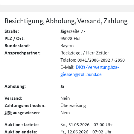
Besichtigung, Abholung, Versand, Zahlung
Straße:
Jägerzeile 77
PLZ / Ort:
95028 Hof
Bundesland:
Bayern
Ansprechpartner:
Reckziegel / Herr Zeitler
Telefon: 0941/2086-2892 /-2850
E-Mail:
DKfz-
Verwertung.hza-
giessen@
zoll.bund.de
Abholung:
Ja
Versand:
Nein
Zahlungs­methoden:
Überweisung
USt
ausgewiesen:
Nein
Auktion startete:
So., 31.05.2026 - 07:00 Uhr
Auktion endete:
Fr., 12.06.2026 - 07:02 Uhr