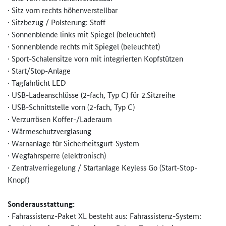
· Sitz vorn rechts höhenverstellbar
· Sitzbezug / Polsterung: Stoff
· Sonnenblende links mit Spiegel (beleuchtet)
· Sonnenblende rechts mit Spiegel (beleuchtet)
· Sport-Schalensitze vorn mit integrierten Kopfstützen
· Start/Stop-Anlage
· Tagfahrlicht LED
· USB-Ladeanschlüsse (2-fach, Typ C) für 2.Sitzreihe
· USB-Schnittstelle vorn (2-fach, Typ C)
· Verzurrösen Koffer-/Laderaum
· Wärmeschutzverglasung
· Warnanlage für Sicherheitsgurt-System
· Wegfahrsperre (elektronisch)
· Zentralverriegelung / Startanlage Keyless Go (Start-Stop-
Knopf)
Sonderausstattung:
· Fahrassistenz-Paket XL besteht aus: Fahrassistenz-System: