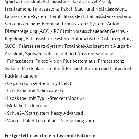
Spurhalteassistent, Fahrassistenz-Paket: Travel Assist,
Frontkamera, Fahrassistenz-Paket: Stau- und Notfallassistent,
Fahrassistenz-System: Fernlichtassistent, Fahrassistenz-System:
Verkehrszeichenerkennung, Fahrassistenz-System: Autom.
Distanzregelung (ACC / PCC) mit vorausschauender Geschw.-
Regelung, Fahrassistenz-System: Automatische Distanzregelung
(ACC), Fahrassistenz-System: Totwinkel-Assistent mit Auspark-
Assistent, Spurwechselassistent und Ausstiegswarnung
· Fahrassistenz-Paket: Vision Plus besteht aus: Fahrassistenz-
System: Parklenkassistent mit Einparkhilfe vorn und hinten inkl.
Rückfahrkamera
· Gepäckraum-Abtrennung (Netz)
· Ladekabel mit Schukostecker
· Ladekabel mit Typ 2-Stecker (Mode 3)
· Metallic-Lackierung
· Schließ-/Startsystem Kessy Advanced
· Winter-Paket besteht aus: Sitzheizung vorn
Festgestellte wertbeeinflussende Faktoren: