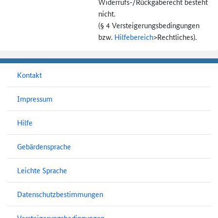
Widerrufs-
/Rückgaberecht besteht
nicht.
(§ 4 Versteigerungs­bedingungen
bzw.
Hilfebereich
>
Rechtliches).
Kontakt
Impressum
Hilfe
Gebärdensprache
Leichte Sprache
Datenschutzbestimmungen
Versteigerungsbedingungen