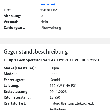
Auktionen)
Ort:
95028 Hof
Abholung:
Ja
Versand:
Nein
Zahlungsart:
Überweisung
Gegenstandsbeschreibung
1 Cupra Leon Sportstourer 1.4 e-HYBRID OPF - BD8-2151E
Marke (Hersteller):
Cupra
Modell:
Leon
Fahrzeugart:
Kombi
Leistung:
110 kW (149 PS)
Erstzulassung:
09.11.2023
Kilometerstand:
15.550
Kraftstoffart:
Hybrid (Benzin/Elektro) ext.
Aufladung