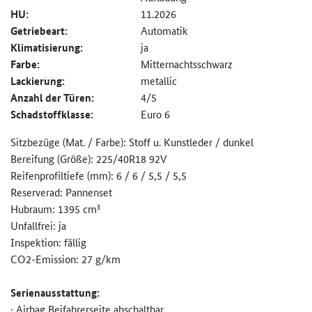
HU:
11.2026
Getriebeart:
Automatik
Klimatisierung:
ja
Farbe:
Mitternachtsschwarz
Lackierung:
metallic
Anzahl der Türen:
4/5
Schadstoffklasse:
Euro 6
Sitzbezüge (Mat. / Farbe): Stoff u. Kunstleder / dunkel
Bereifung (Größe): 225/40R18 92V
Reifenprofiltiefe (mm): 6 / 6 / 5,5 / 5,5
Reserverad: Pannenset
Hubraum: 1395 cm³
Unfallfrei: ja
Inspektion: fällig
CO2-Emission: 27 g/km
Serienausstattung:
· Airbag Beifahrerseite abschaltbar