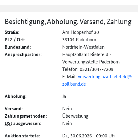
Besichtigung, Abholung, Versand, Zahlung
Straße:
Am Hoppenhof 30
PLZ / Ort:
33104 Paderborn
Bundesland:
Nordrhein-Westfalen
Ansprechpartner:
Hauptzollamt Bielefeld -
Verwertungsstelle Paderborn
Telefon: 0521/3047-7209
E-Mail:
verwertung.hza-
bielefeld@
zoll.bund.de
Abholung:
Ja
Versand:
Nein
Zahlungs­methoden:
Überweisung
USt
ausgewiesen:
Nein
Auktion startete:
Di., 30.06.2026 - 09:00 Uhr