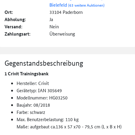
Bielefeld
(63 weitere Auktionen)
Ort:
33104 Paderborn
Abholung:
Ja
Versand:
Nein
Zahlungsart:
Überweisung
Gegenstandsbeschreibung
1 Crivit Trainingsbank
Hersteller: Crivit
Gerätetyp: IAN 305649
Modellnummer: HG03250
Baujahr: 08/2018
Farbe: schwarz
Max. Benutzerbelastung: 110 kg
Maße: aufgebaut ca.136 x 57 x70 - 79,5 cm (L x B x H)