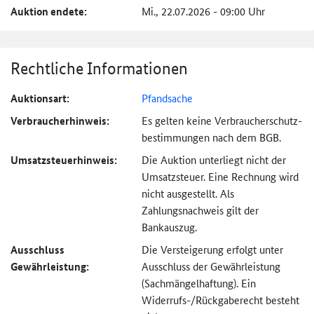
Auktion endete:
Mi., 22.07.2026 - 09:00 Uhr
Rechtliche Informationen
Auktionsart:
Pfandsache
Verbraucher­hinweis:
Es gelten keine Verbraucher­schutz­
bestimmungen nach dem BGB.
Umsatzsteuer­hinweis:
Die Auktion unterliegt nicht der
Umsatzsteuer. Eine Rechnung wird
nicht ausgestellt. Als
Zahlungsnachweis gilt der
Bankauszug.
Ausschluss
Die Versteigerung erfolgt unter
Gewährleistung:
Ausschluss der Gewährleistung
(Sachmängel­haftung). Ein
Widerrufs-
/Rückgaberecht besteht