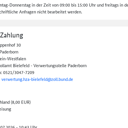
tag-Donnerstag in der Zeit von 09:00 bis 15:00 Uhr und freitags in der
hriftliche Anfragen nicht bearbeitet werden.
 Zahlung
ppenhof 30
Paderborn
ein-Westfalen
ollamt Bielefeld - Verwertungsstelle Paderborn
n: 0521/3047-7209
:
verwertung.hza-
bielefeld@
zoll.bund.de
hland (8,00 EUR)
eisung
.07.2026 - 10:43 Uhr