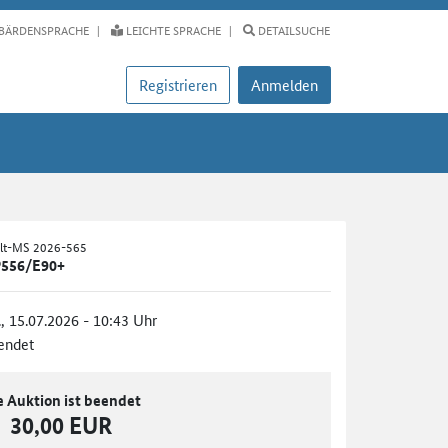
BÄRDENSPRACHE
LEICHTE SPRACHE
DETAILSUCHE
Registrieren
Anmelden
alt-MS 2026-565
 P556/E90+
., 15.07.2026 - 10:43 Uhr
endet
e Auktion ist beendet
30,00 EUR