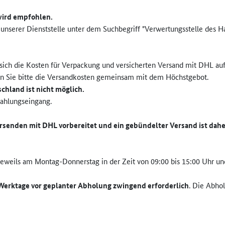
wird empfohlen.
 unserer Dienststelle unter dem Suchbegriff "Verwertungsstelle des H
ich die Kosten für Verpackung und versicherten Versand mit DHL auf
n Sie bitte die Versandkosten gemeinsam mit dem Höchstgebot.
hland ist nicht möglich.
Zahlungseingang.
senden mit DHL vorbereitet und ein gebündelter Versand ist dahe
weils am Montag-Donnerstag in der Zeit von 09:00 bis 15:00 Uhr und f
Werktage vor geplanter Abholung zwingend erforderlich
. Die Abho