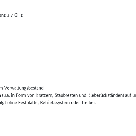
enz 3,7 GHz
em Verwaltungsbestand.
 (u.a. in Form von Kratzern, Staubresten und Kleberückständen) auf
olgt ohne Festplatte, Betriebssystem oder Treiber.