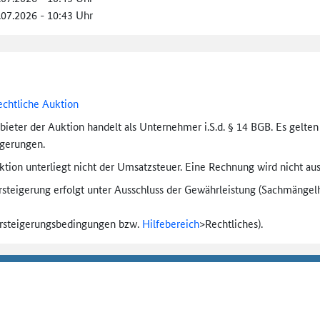
.07.2026 - 10:43 Uhr
echtliche Auktion
bieter der Auktion handelt als Unternehmer i.S.d. § 14 BGB. Es gelte
igerungen.
tion unterliegt nicht der Umsatzsteuer. Eine Rechnung wird nicht aus
rsteigerung erfolgt unter Ausschluss der Gewährleistung (Sachmängel­h
ersteigerungs­bedingungen bzw.
Hilfebereich
>
Rechtliches).