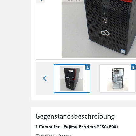
zurück blättern
1
2
zurück blättern
Gegenstandsbeschreibung
1 Computer - Fujitsu Esprimo P556/E90+