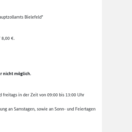
auptzollamts Bielefeld"
 8,00 €.
r nicht möglich.
reitags in der Zeit von 09:00 bis 13:00 Uhr
lung an Samstagen, sowie an Sonn- und Feiertagen