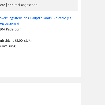
ote
|
444
mal angesehen
rwertungsstelle des Hauptzollamts Bielefeld
(63
tere Auktionen)
104 Paderborn
utschland (8,00 EUR)
erweisung