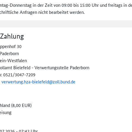
tag-Donnerstag in der Zeit von 09:00 bis 15:00 Uhr und freitags in der
hriftliche Anfragen nicht bearbeitet werden.
 Zahlung
ppenhof 30
Paderborn
ein-Westfalen
ollamt Bielefeld - Verwertungsstelle Paderborn
n: 0521/3047-7209
:
verwertung.hza-
bielefeld@
zoll.bund.de
hland (8,00 EUR)
eisung
.07.2026 - 07:42 Uhr