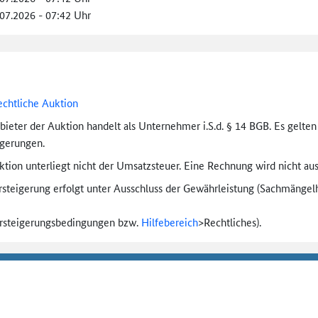
.07.2026 - 07:42 Uhr
echtliche Auktion
bieter der Auktion handelt als Unternehmer i.S.d. § 14 BGB. Es gelte
igerungen.
tion unterliegt nicht der Umsatzsteuer. Eine Rechnung wird nicht aus
rsteigerung erfolgt unter Ausschluss der Gewährleistung (Sachmängel­h
ersteigerungs­bedingungen bzw.
Hilfebereich
>
Rechtliches).