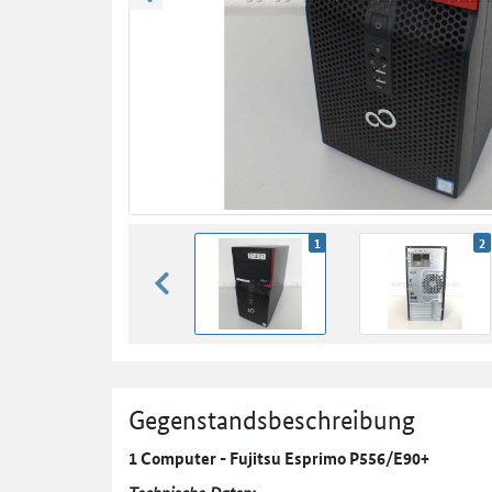
zurück blättern
1
2
zurück blättern
Gegenstandsbeschreibung
1 Computer - Fujitsu Esprimo P556/E90+