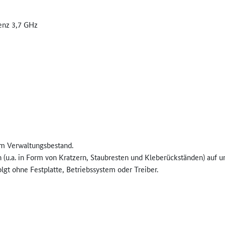
enz 3,7 GHz
em Verwaltungsbestand.
 (u.a. in Form von Kratzern, Staubresten und Kleberückständen) auf
olgt ohne Festplatte, Betriebssystem oder Treiber.