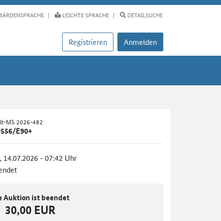
BÄRDENSPRACHE
LEICHTE SPRACHE
DETAILSUCHE
Registrieren
Anmelden
alt-MS 2026-482
 P556/E90+
., 14.07.2026 - 07:42 Uhr
endet
e Auktion ist beendet
30,00 EUR