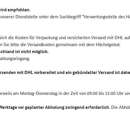
wird empfohlen.
 unserer Dienststelle unter dem Suchbegriff "Verwertungsstelle des H
ich die Kosten für Verpackung und versicherten Versand mit DHL auf
n Sie bitte die Versandkosten gemeinsam mit dem Höchstgebot.
hland ist nicht möglich.
Zahlungseingang.
senden mit DHL vorbereitet und ein gebündelter Versand ist dahe
weils am Montag-Donnerstag in der Zeit von 09:00 bis 15:00 Uhr und f
Werktage vor geplanter Abholung zwingend erforderlich
. Die Abho