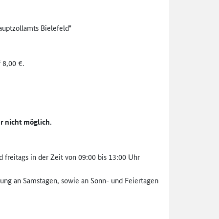
auptzollamts Bielefeld"
 8,00 €.
r nicht möglich.
reitags in der Zeit von 09:00 bis 13:00 Uhr
lung an Samstagen, sowie an Sonn- und Feiertagen