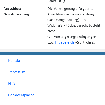
Bankauszug.
Ausschluss
Die Versteigerung erfolgt unter
Gewährleistung:
Ausschluss der Gewährleistung
(Sachmängel­haftung). Ein
Widerrufs-
/Rückgaberecht besteht
nicht.
(§ 4 Versteigerungs­bedingungen
bzw.
Hilfebereich
>
Rechtliches).
Kontakt
Impressum
Hilfe
Gebärdensprache