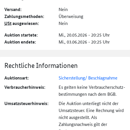
Versand:
Nein
Zahlungs­methoden:
Überweisung
USt
ausgewiesen:
Nein
Auktion startete:
Mi., 20.05.2026 - 20:25 Uhr
Auktion endete:
Mi., 03.06.2026 - 20:25 Uhr
Rechtliche Informationen
Auktionsart:
Sicherstellung/ Beschlagnahme
Verbraucher­hinweis:
Es gelten keine Verbraucher­schutz­
bestimmungen nach dem BGB.
Umsatzsteuer­hinweis:
Die Auktion unterliegt nicht der
Umsatzsteuer. Eine Rechnung wird
nicht ausgestellt. Als
Zahlungsnachweis gilt der