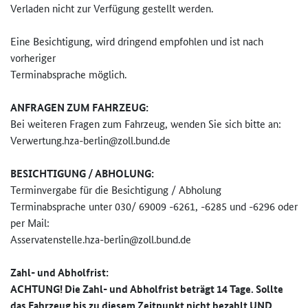
Verladen nicht zur Verfügung gestellt werden.
Eine Besichtigung, wird dringend empfohlen und ist nach
vorheriger
Terminabsprache möglich.
ANFRAGEN ZUM FAHRZEUG:
Bei weiteren Fragen zum Fahrzeug, wenden Sie sich bitte an:
Verwertung.hza-berlin@zoll.bun­d.de
BESICHTIGUNG / ABHOLUNG:
Terminvergabe für die Besichtigung / Abholung
Terminabsprache unter 030/ 69009 -6261, -6285 und -6296 oder
per Mail:
Asservatenstelle.hza-berlin@zo­ll.bund.de
Zahl- und Abholfrist:
ACHTUNG! Die Zahl- und Abholfrist beträgt 14 Tage. Sollte
das Fahrzeug bis zu diesem Zeitpunkt nicht bezahlt UND