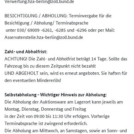
Verwertung.hza-berlin@zoll.bun­d.de
BESICHTIGUNG / ABHOLUNG: Terminvergabe für die
Besichtigung / Abholung/ Terminabsprache
unter 030/ 69009 -6261, -6285 und -6296 oder per Mail:
Asservatenstelle.hza-berlin@zo­ll.bund.de
Zahl- und Abholfrist:
ACHTUNG! Die Zahl- und Abholfrist beträgt 14 Tage. Sollte das
Fahrzeug bis zu diesem Zeitpunkt nicht bezahlt
UND ABGEHOLT sein, wird es erneut angeboten. Sie haften für
den eventuellen Mindererlös!
Selbstabholung - Wichtiger Hinweis zur Abholung:
Die Abholung der Auktionsware am Lagerort kann jeweils am
Montag, Dienstag, Donnerstag und Freitag
in der Zeit von 09:00 bis 11:30 Uhr erfolgen. Vorherige
Terminabsprache ist zwingend erforderlich.
Die Abholung am Mittwoch, an Samstagen, sowie an Sonn- und