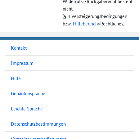
Widerrufs-
/Rückgaberecht besteht
nicht.
(§ 4 Versteigerungs­bedingungen
bzw.
Hilfebereich
>
Rechtliches).
Kontakt
Impressum
Hilfe
Gebärdensprache
Leichte Sprache
Datenschutzbestimmungen
Versteigerungsbedingungen