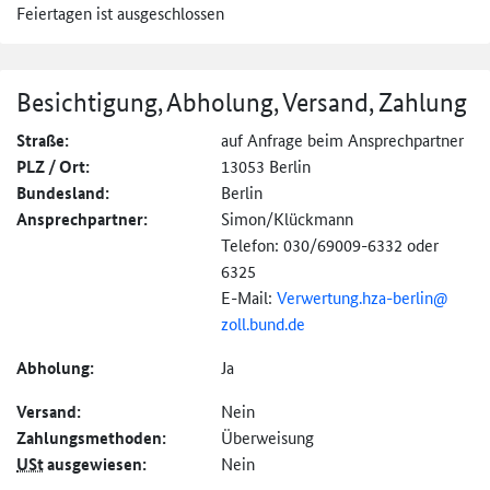
Feiertagen ist ausgeschlossen
Besichtigung, Abholung, Versand, Zahlung
Straße:
auf Anfrage beim Ansprechpartner
PLZ / Ort:
13053 Berlin
Bundesland:
Berlin
Ansprechpartner:
Simon/Klückmann
Telefon: 030/69009-6332 oder
6325
E-Mail:
Verwertung.hza-
berlin@
zoll.bund.de
Abholung:
Ja
Versand:
Nein
Zahlungs­methoden:
Überweisung
USt
ausgewiesen:
Nein