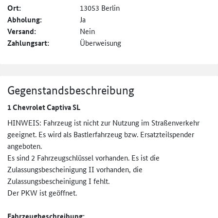
Ort:
13053 Berlin
Abholung:
Ja
Versand:
Nein
Zahlungsart:
Überweisung
Gegenstandsbeschreibung
1 Chevrolet Captiva SL
HINWEIS: Fahrzeug ist nicht zur Nutzung im Straßenverkehr
geeignet. Es wird als Bastlerfahrzeug bzw. Ersatzteilspender
angeboten.
Es sind 2 Fahrzeugschlüssel vorhanden. Es ist die
Zulassungsbescheinigung II vorhanden, die
Zulassungsbescheinigung I fehlt.
Der PKW ist geöffnet.
Fahrzeugbeschreibung: