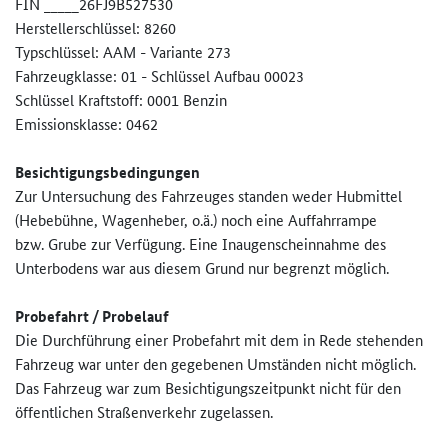
FIN _____26FJ9B527530
Herstellerschlüssel: 8260
Typschlüssel: AAM - Variante 273
Fahrzeugklasse: 01 - Schlüssel Aufbau 00023
Schlüssel Kraftstoff: 0001 Benzin
Emissionsklasse: 0462
Besichtigungsbedingungen
Zur Untersuchung des Fahrzeuges standen weder Hubmittel
(Hebebühne, Wagenheber, o.ä.) noch eine Auffahrrampe
bzw. Grube zur Verfügung. Eine Inaugenscheinnahme des
Unterbodens war aus diesem Grund nur begrenzt möglich.
Probefahrt / Probelauf
Die Durchführung einer Probefahrt mit dem in Rede stehenden
Fahrzeug war unter den gegebenen Umständen nicht möglich.
Das Fahrzeug war zum Besichtigungszeitpunkt nicht für den
öffentlichen Straßenverkehr zugelassen.