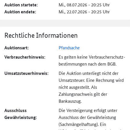
Auktion startete:
Mi., 08.07.2026 - 20:25 Uhr
Auktion endete:
Mi., 22.07.2026 - 20:25 Uhr
Rechtliche Informationen
Auktionsart:
Pfandsache
Verbraucher­hinweis:
Es gelten keine Verbraucher­schutz­
bestimmungen nach dem BGB.
Umsatzsteuer­hinweis:
Die Auktion unterliegt nicht der
Umsatzsteuer. Eine Rechnung wird
nicht ausgestellt. Als
Zahlungsnachweis gilt der
Bankauszug.
Ausschluss
Die Versteigerung erfolgt unter
Gewährleistung:
Ausschluss der Gewährleistung
(Sachmängel­haftung). Ein