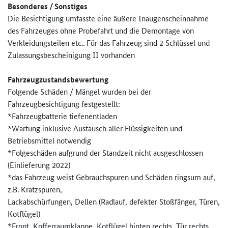
Besonderes / Sonstiges
Die Besichtigung umfasste eine äußere Inaugenscheinnahme
des Fahrzeuges ohne Probefahrt und die Demontage von
Verkleidungsteilen etc.. Für das Fahrzeug sind 2 Schlüssel und
Zulassungsbescheinigung II vorhanden
Fahrzeugzustandsbewertung
Folgende Schäden / Mängel wurden bei der
Fahrzeugbesichtigung festgestellt:
*Fahrzeugbatterie tiefenentladen
*Wartung inklusive Austausch aller Flüssigkeiten und
Betriebsmittel notwendig
*Folgeschäden aufgrund der Standzeit nicht ausgeschlossen
(Einlieferung 2022)
*das Fahrzeug weist Gebrauchspuren und Schäden ringsum auf,
z.B. Kratzspuren,
Lackabschürfungen, Dellen (Radlauf, defekter Stoßfänger, Türen,
Kotflügel)
*Front, Kofferraumklappe, Kotflügel hinten rechts, Tür rechts