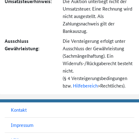
Umsatzsteuer­hinweis:
Die Auktion unterliegt nicht der
Umsatzsteuer. Eine Rechnung wird
nicht ausgestellt. Als
Zahlungsnachweis gilt der
Bankauszug.
Ausschluss
Die Versteigerung erfolgt unter
Gewährleistung:
Ausschluss der Gewährleistung
(Sachmängel­haftung). Ein
Widerrufs-
/Rückgaberecht besteht
nicht.
(§ 4 Versteigerungs­bedingungen
bzw.
Hilfebereich
>
Rechtliches).
Kontakt
Impressum