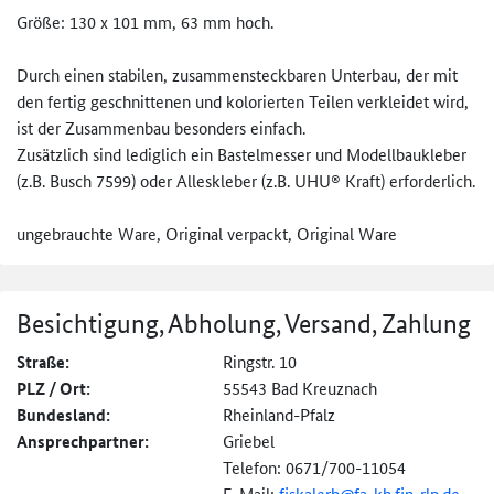
Größe: 130 x 101 mm, 63 mm hoch.
Durch einen stabilen, zusammensteckbaren Unterbau, der mit
den fertig geschnittenen und kolorierten Teilen verkleidet wird,
ist der Zusammenbau besonders einfach.
Zusätzlich sind lediglich ein Bastelmesser und Modellbaukleber
(z.B. Busch 7599) oder Alleskleber (z.B. UHU® Kraft) erforderlich.
ungebrauchte Ware, Original verpackt, Original Ware
Besichtigung, Abholung, Versand, Zahlung
Straße:
Ringstr. 10
PLZ / Ort:
55543 Bad Kreuznach
Bundesland:
Rheinland-Pfalz
Ansprechpartner:
Griebel
Telefon: 0671/700-11054
E-Mail:
fiskalerb@
fa-kh.fin-rlp.de