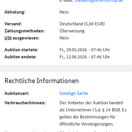
Abholung:
Nein
Versand:
Deutschland (5,00 EUR)
Zahlungs­methoden:
Überweisung
USt
ausgewiesen:
Nein
Auktion startete:
Fr., 29.05.2026 - 07:46 Uhr
Auktion endete:
Fr., 12.06.2026 - 07:46 Uhr
Rechtliche Informationen
Auktionsart:
Sonstige Sache
Verbraucher­hinweis:
Der Anbieter der Auktion handelt
als Unternehmer i.S.d. § 14 BGB. Es
gelten die Bestimmungen für
öffentliche Versteigerungen.