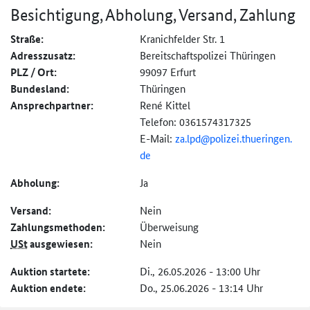
Besichtigung, Abholung, Versand, Zahlung
Straße:
Kranichfelder Str. 1
Adresszusatz:
Bereitschaftspolizei Thüringen
PLZ / Ort:
99097 Erfurt
Bundesland:
Thüringen
Ansprechpartner:
René Kittel
Telefon: 0361574317325
E-Mail:
za.lpd@
polizei.
thueringen.
de
Abholung:
Ja
Versand:
Nein
Zahlungs­methoden:
Überweisung
USt
ausgewiesen:
Nein
Auktion startete:
Di., 26.05.2026 - 13:00 Uhr
Auktion endete:
Do., 25.06.2026 - 13:14 Uhr