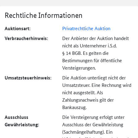
Rechtliche Informationen
Auktionsart:
Privatrechtliche Auktion
Verbraucher­hinweis:
Der Anbieter der Auktion handelt
nicht als Unternehmer i.S.d.
§ 14 BGB. Es gelten die
Bestimmungen für öffentliche
Versteigerungen.
Umsatzsteuer­hinweis:
Die Auktion unterliegt nicht der
Umsatzsteuer. Eine Rechnung wird
nicht ausgestellt. Als
Zahlungsnachweis gilt der
Bankauszug.
Ausschluss
Die Versteigerung erfolgt unter
Gewährleistung:
Ausschluss der Gewährleistung
(Sachmängel­haftung). Ein