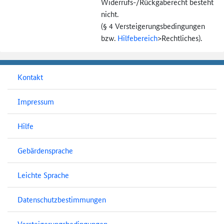
Widerrufs-
/Rückgaberecht besteht
nicht.
(§ 4 Versteigerungs­bedingungen
bzw.
Hilfebereich
>
Rechtliches).
Kontakt
Impressum
Hilfe
Gebärdensprache
Leichte Sprache
Datenschutzbestimmungen
Versteigerungsbedingungen