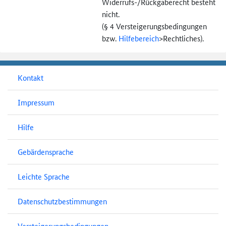
Widerrufs-
/Rückgaberecht besteht
nicht.
(§ 4 Versteigerungs­bedingungen
bzw.
Hilfebereich
>
Rechtliches).
Kontakt
Impressum
Hilfe
Gebärdensprache
Leichte Sprache
Datenschutzbestimmungen
Versteigerungsbedingungen