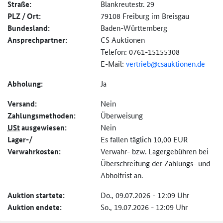
Straße:
Blankreutestr. 29
PLZ / Ort:
79108 Freiburg im Breisgau
Bundesland:
Baden-Württemberg
Ansprechpartner:
CS Auktionen
Telefon: 0761-15155308
E-Mail:
vertrieb@
csauktionen.de
Abholung:
Ja
Versand:
Nein
Zahlungs­methoden:
Überweisung
USt
ausgewiesen:
Nein
Lager-/
Es fallen täglich 10,00 EUR
Verwahrkosten:
Verwahr- bzw. Lagergebühren bei
Überschreitung der Zahlungs- und
Abholfrist an.
Auktion startete:
Do., 09.07.2026 - 12:09 Uhr
Auktion endete:
So., 19.07.2026 - 12:09 Uhr