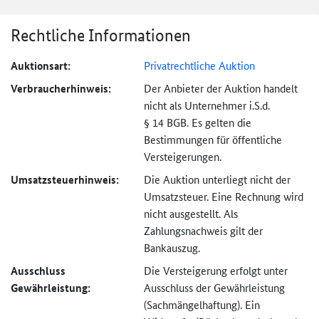
Rechtliche Informationen
Auktionsart:
Privatrechtliche Auktion
Verbraucher­hinweis:
Der Anbieter der Auktion handelt
nicht als Unternehmer i.S.d.
§ 14 BGB. Es gelten die
Bestimmungen für öffentliche
Versteigerungen.
Umsatzsteuer­hinweis:
Die Auktion unterliegt nicht der
Umsatzsteuer. Eine Rechnung wird
nicht ausgestellt. Als
Zahlungsnachweis gilt der
Bankauszug.
Ausschluss
Die Versteigerung erfolgt unter
Gewährleistung:
Ausschluss der Gewährleistung
(Sachmängel­haftung). Ein