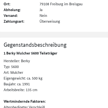
Ort:
79108 Freiburg im Breisgau
Abholung:
Ja
Versand:
Nein
Zahlungsart:
Überweisung
Gegenstandsbeschreibung
1 Berky Mulcher 5600 Teileträger
Hersteller: Berky
Typ: 5600
Art: Mulcher
Eigengewicht: ca. 500 kg
Baujahr: ca. 1991
Arbeitsbreite: 135 cm
Wertmindernde Faktoren:
Altersbedingter Verschleiß