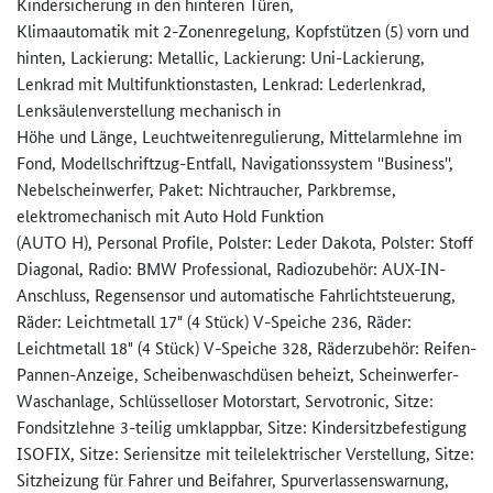
Kindersicherung in den hinteren Türen,
Klimaautomatik mit 2-Zonenregelung, Kopfstützen (5) vorn und
hinten, Lackierung: Metallic, Lackierung: Uni-Lackierung,
Lenkrad mit Multifunktionstasten, Lenkrad: Lederlenkrad,
Lenksäulenverstellung mechanisch in
Höhe und Länge, Leuchtweitenregulierung, Mittelarmlehne im
Fond, Modellschriftzug-Entfall, Navigationssystem ''Business'',
Nebelscheinwerfer, Paket: Nichtraucher, Parkbremse,
elektromechanisch mit Auto Hold Funktion
(AUTO H), Personal Profile, Polster: Leder Dakota, Polster: Stoff
Diagonal, Radio: BMW Professional, Radiozubehör: AUX-IN-
Anschluss, Regensensor und automatische Fahrlichtsteuerung,
Räder: Leichtmetall 17" (4 Stück) V-Speiche 236, Räder:
Leichtmetall 18" (4 Stück) V-Speiche 328, Räderzubehör: Reifen-
Pannen-Anzeige, Scheibenwaschdüsen beheizt, Scheinwerfer-
Waschanlage, Schlüsselloser Motorstart, Servotronic, Sitze:
Fondsitzlehne 3-teilig umklappbar, Sitze: Kindersitzbefestigung
ISOFIX, Sitze: Seriensitze mit teilelektrischer Verstellung, Sitze:
Sitzheizung für Fahrer und Beifahrer, Spurverlassenswarnung,