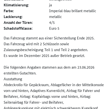
Klimatisierung:
ja
Farbe:
Imperial-blau brillant metallic
Lackierung:
metallic
Anzahl der Türen:
4/5
Schadstoffklasse:
Euro 5
Das Fahrzeug stammt aus einer Sicherstellung Ende 2025.
Das Fahrzeug wird mit 2 Schlüsseln sowie
Zulassungsbescheinigung Teil 1 und Teil 2 angeboten.
Es wurde im Dezember 2025 außer Betrieb gesetzt.
Die folgenden Angaben stammen aus dem am 23.06.2026
erstellten Gutachten.
Ausstattung
Abdeckrollo für Gepäckraum, Ablagefächer in der Mittelkonsole
vorn und hinten, Adaptives Kurvenlicht, Airbag für Fahrer und
Beifahrer, Airbag: Kopfairbags vorne und hinten, Airbag:
Seitenairbag für Fahrer- und Beifahrer,
Anhängerkupplung mit elektrisch schwenkbarem Kugelkopf,