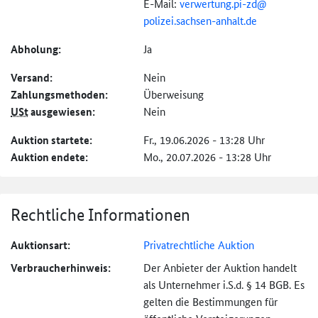
E-Mail:
verwertung.pi-zd@
polizei.sachsen-
anhalt.de
Abholung:
Ja
Versand:
Nein
Zahlungs­methoden:
Überweisung
USt
ausgewiesen:
Nein
Auktion startete:
Fr., 19.06.2026 - 13:28 Uhr
Auktion endete:
Mo., 20.07.2026 - 13:28 Uhr
Rechtliche Informationen
Auktionsart:
Privatrechtliche Auktion
Verbraucher­hinweis:
Der Anbieter der Auktion handelt
als Unternehmer i.S.d. § 14 BGB. Es
gelten die Bestimmungen für