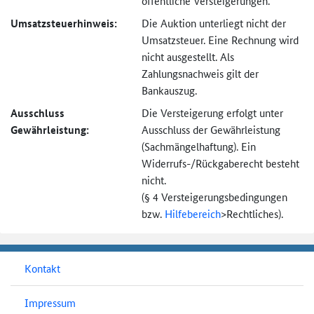
öffentliche Versteigerungen.
Umsatzsteuer­hinweis:
Die Auktion unterliegt nicht der
Umsatzsteuer. Eine Rechnung wird
nicht ausgestellt. Als
Zahlungsnachweis gilt der
Bankauszug.
Ausschluss
Die Versteigerung erfolgt unter
Gewährleistung:
Ausschluss der Gewährleistung
(Sachmängel­haftung). Ein
Widerrufs-
/Rückgaberecht besteht
nicht.
(§ 4 Versteigerungs­bedingungen
bzw.
Hilfebereich
>
Rechtliches).
Kontakt
Impressum