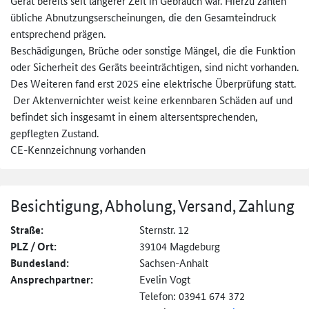
Gerät bereits seit längerer Zeit in Gebrauch war. Hierzu zählen
übliche Abnutzungserscheinungen, die den Gesamteindruck
entsprechend prägen.
Beschädigungen, Brüche oder sonstige Mängel, die die Funktion
oder Sicherheit des Geräts beeinträchtigen, sind nicht vorhanden.
Des Weiteren fand erst 2025 eine elektrische Überprüfung statt.
Der Aktenvernichter weist keine erkennbaren Schäden auf und
befindet sich insgesamt in einem altersentsprechenden,
gepflegten Zustand.
CE-Kennzeichnung vorhanden
Besichtigung, Abholung, Versand, Zahlung
Straße:
Sternstr. 12
PLZ / Ort:
39104 Magdeburg
Bundesland:
Sachsen-Anhalt
Ansprechpartner:
Evelin Vogt
Telefon: 03941 674 372