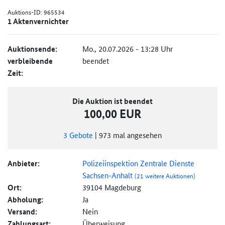
Auktions-ID:
965534
1 Aktenvernichter
Auktionsende:
Mo., 20.07.2026 - 13:28 Uhr
verbleibende
beendet
Zeit:
Die Auktion ist beendet
100,00 EUR
3
Gebote
|
973
mal angesehen
Anbieter:
Polizeiinspektion Zentrale Dienste
Sachsen-Anhalt
(21 weitere Auktionen)
Ort:
39104 Magdeburg
Abholung:
Ja
Versand:
Nein
Zahlungsart:
Überweisung