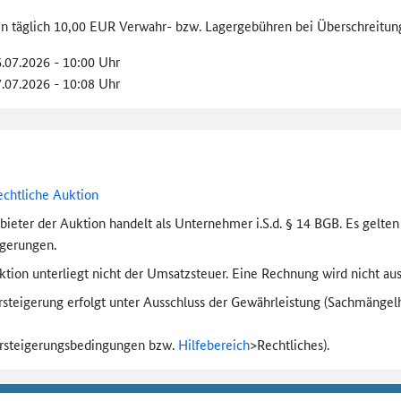
len täglich 10,00 EUR Verwahr- bzw. Lagergebühren bei Überschreitung
6.07.2026 - 10:00 Uhr
7.07.2026 - 10:08 Uhr
echtliche Auktion
bieter der Auktion handelt als Unternehmer i.S.d. § 14 BGB. Es gelte
igerungen.
tion unterliegt nicht der Umsatzsteuer. Eine Rechnung wird nicht aus
rsteigerung erfolgt unter Ausschluss der Gewährleistung (Sachmängel­h
ersteigerungs­bedingungen bzw.
Hilfebereich
>
Rechtliches).