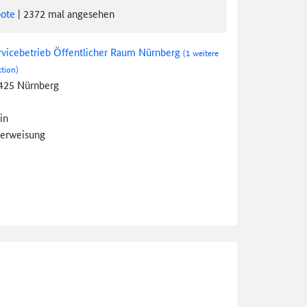
ote
|
2372
mal angesehen
rvicebetrieb Öffentlicher Raum Nürnberg
(1 weitere
tion)
425 Nürnberg
in
erweisung