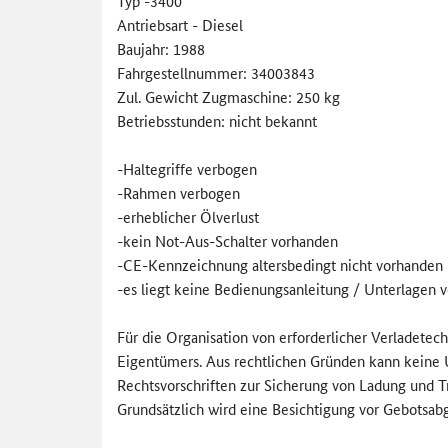
Typ -3400
Antriebsart - Diesel
Baujahr: 1988
Fahrgestellnummer: 34003843
Zul. Gewicht Zugmaschine: 250 kg
Betriebsstunden: nicht bekannt
-Haltegriffe verbogen
-Rahmen verbogen
-erheblicher Ölverlust
-kein Not-Aus-Schalter vorhanden
-CE-Kennzeichnung altersbedingt nicht vorhanden
-es liegt keine Bedienungsanleitung / Unterlagen v
Für die Organisation von erforderlicher Verladetech
Eigentümers. Aus rechtlichen Gründen kann keine U
Rechtsvorschriften zur Sicherung von Ladung und Tra
Grundsätzlich wird eine Besichtigung vor Gebotsab