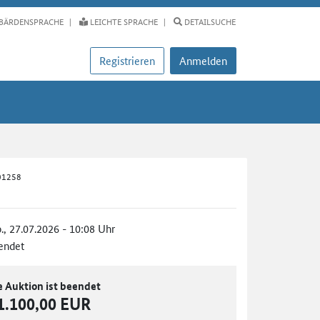
BÄRDENSPRACHE
LEICHTE SPRACHE
DETAILSUCHE
Registrieren
Anmelden
01258
., 27.07.2026 - 10:08 Uhr
endet
e Auktion ist beendet
1.100,00 EUR