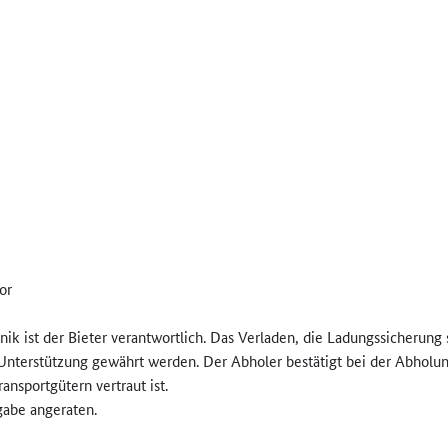
or
nik ist der Bieter verantwortlich. Das Verladen, die Ladungssicherung
nterstützung gewährt werden. Der Abholer bestätigt bei der Abholung 
nsportgütern vertraut ist.
gabe angeraten.